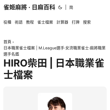
雀姬麻將 · 日麻百科
|
简
役種
術語
教程
雀士檔案
計算器
打牌
搜索
首頁
»
日本職業雀士檔案 | M.League選手·女流職業雀士·麻將職業
選手名鑑
HIRO柴田 | 日本職業雀
士檔案