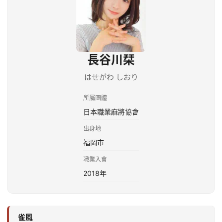
長谷川栞
はせがわ しおり
所屬團體
日本職業麻將協會
出身地
福岡市
職業入會
2018年
雀風