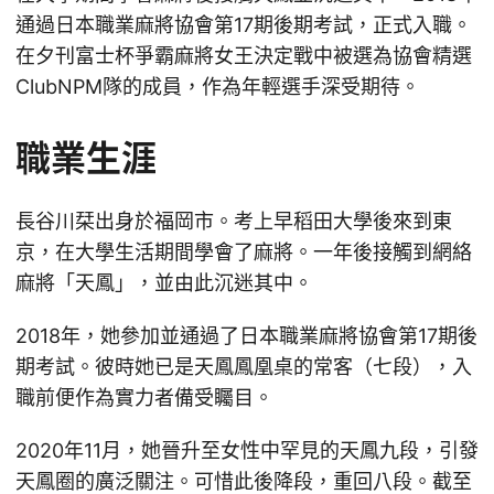
通過日本職業麻將協會第17期後期考試，正式入職。
在夕刊富士杯爭霸麻將女王決定戰中被選為協會精選
ClubNPM隊的成員，作為年輕選手深受期待。
職業生涯
長谷川栞出身於福岡市。考上早稻田大學後來到東
京，在大學生活期間學會了麻將。一年後接觸到網絡
麻將「天鳳」，並由此沉迷其中。
2018年，她參加並通過了日本職業麻將協會第17期後
期考試。彼時她已是天鳳鳳凰桌的常客（七段），入
職前便作為實力者備受矚目。
2020年11月，她晉升至女性中罕見的天鳳九段，引發
天鳳圈的廣泛關注。可惜此後降段，重回八段。截至