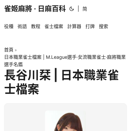
雀姬麻將 · 日麻百科
|
简
役種
術語
教程
雀士檔案
計算器
打牌
搜索
首頁
»
日本職業雀士檔案 | M.League選手·女流職業雀士·麻將職業
選手名鑑
長谷川栞 | 日本職業雀
士檔案