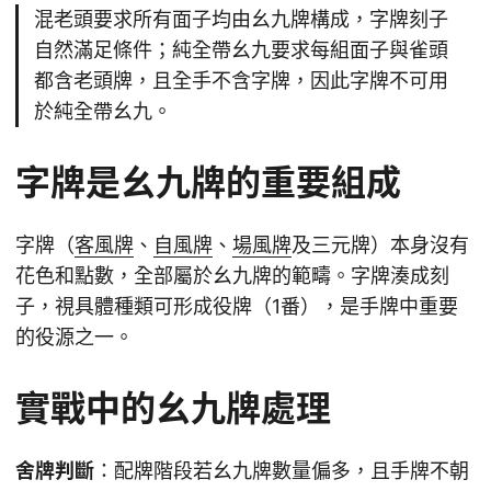
混老頭要求所有面子均由幺九牌構成，字牌刻子
自然滿足條件；純全帶幺九要求每組面子與雀頭
都含老頭牌，且全手不含字牌，因此字牌不可用
於純全帶幺九。
字牌是幺九牌的重要組成
字牌（
客風牌
、
自風牌
、
場風牌
及三元牌）本身沒有
花色和點數，全部屬於幺九牌的範疇。字牌湊成刻
子，視具體種類可形成役牌（1番），是手牌中重要
的役源之一。
實戰中的幺九牌處理
舍牌判斷
：配牌階段若幺九牌數量偏多，且手牌不朝