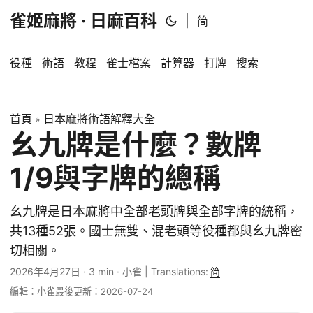
雀姬麻將 · 日麻百科
|
简
役種
術語
教程
雀士檔案
計算器
打牌
搜索
首頁
日本麻將術語解釋大全
»
幺九牌是什麼？數牌
1/9與字牌的總稱
幺九牌是日本麻將中全部老頭牌與全部字牌的統稱，
共13種52張。國士無雙、混老頭等役種都與幺九牌密
切相關。
2026年4月27日
·
3 min
·
小雀
|
Translations:
简
編輯：小雀
最後更新：2026-07-24