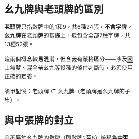
幺九牌與老頭牌的區別
老頭牌
只指數牌中的1和9，共6種24張，
不含字牌
。
幺九牌
在老頭牌的基礎上，還包含全部7種字牌，共
13種52張。
這兩個概念較易混淆，但含義有嚴格區分——涉及
國
士無雙
、混全帶幺九等役種的條件判斷時，必須使用
正確的定義。
簡單記憶：老頭牌 ⊂ 幺九牌（老頭牌是幺九牌的子
集）。
與中張牌的對立
凡不屬於幺九牌的數牌（即數牌2至8）統稱為
中張