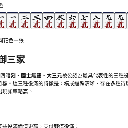
色
同花色一張
御三家
，
四暗刻、國士無雙、大三元
被公認為最具代表性的三種
目標。這三種役滿的特徵是：構成邏輯清晰、存在多種待
出現頻率略高。
某些役滿價值更高，支付
雙倍役滿
：