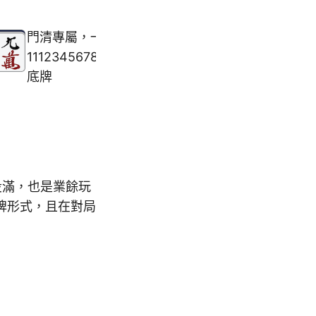
門清專屬，一種花色
1112345678999
底牌
役滿，也是業餘玩
牌形式，且在對局