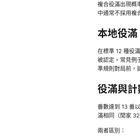
複合役滿出現概
中通常不採用複
本地役滿
在標準 12 種
被認定。常見例
準規則對局前，
役滿與計
番數達到 13 
滿相同（閒家 320
兩者區別：