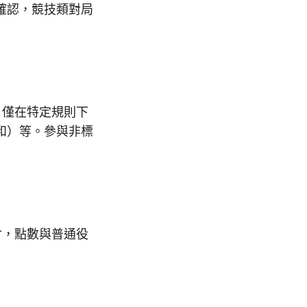
確認，競技類對局
，僅在特定規則下
和）等。參與非標
付，點數與普通役