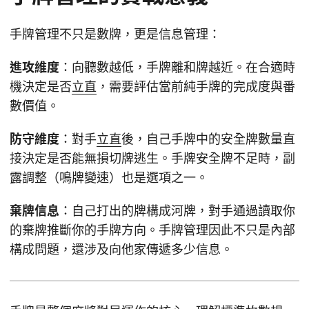
手牌管理不只是數牌，更是信息管理：
進攻維度
：向聽數越低，手牌離和牌越近。在合適時
機決定是否
立直
，需要評估當前純手牌的完成度與番
數價值。
防守維度
：對手
立直
後，自己手牌中的安全牌數量直
接決定是否能無損切牌逃生。手牌安全牌不足時，副
露調整（鳴牌變速）也是選項之一。
棄牌信息
：自己打出的牌構成河牌，對手通過讀取你
的棄牌推斷你的手牌方向。手牌管理因此不只是內部
構成問題，還涉及向他家傳遞多少信息。