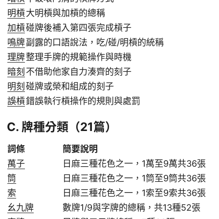
明槓
大明槓與加槓的總稱
加槓
碰牌後補入第四張完成槓子
鳴牌
副露的口語說法，吃/碰/明槓的統稱
理牌
整理手牌的規範操作與時機
暗刻
不借助他家自力湊齊的刻子
明刻
碰牌或榮和組成的刻子
誤槓
錯誤執行槓操作的規則與處罰
C. 牌種分類（21篇）
詞條
簡要說明
萬子
日麻三種花色之一，1萬至9萬共36張
筒
日麻三種花色之一，1筒至9筒共36張
索
日麻三種花色之一，1索至9索共36張
幺九牌
數牌1/9與字牌的總稱，共13種52張