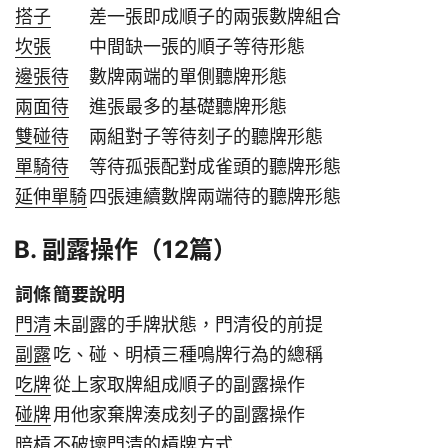
搭子
差一張即成順子的兩張數牌組合
坎張
中間缺一張的順子等待形態
邊張待
數牌兩端的單側聽牌形態
兩面待
進張最多的基礎聽牌形態
雙碰待
兩組對子等待刻子的聽牌形態
單騎待
等待孤張配對成雀頭的聽牌形態
延伸單騎
四張連續數牌兩端待的聽牌形態
B. 副露操作（12篇）
詞條
簡要說明
門清
未副露的手牌狀態，門清役的前提
副露
吃、碰、明槓三種鳴牌行為的總稱
吃牌
從上家取牌組成順子的副露操作
碰牌
用他家棄牌湊成刻子的副露操作
暗槓
不破壞門清的槓牌方式