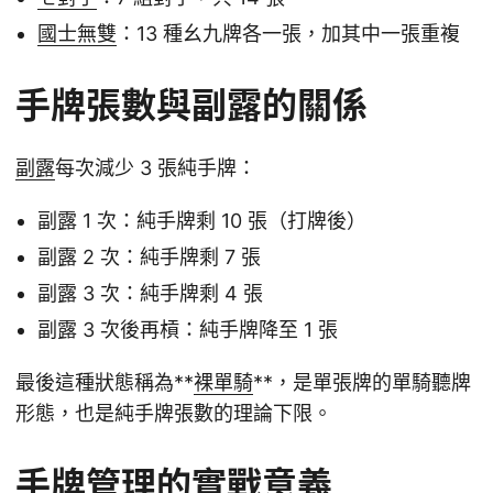
國士無雙
：13 種幺九牌各一張，加其中一張重複
手牌張數與副露的關係
副露
每次減少 3 張純手牌：
副露 1 次：純手牌剩 10 張（打牌後）
副露 2 次：純手牌剩 7 張
副露 3 次：純手牌剩 4 張
副露 3 次後再槓：純手牌降至 1 張
最後這種狀態稱為**
裸單騎
**，是單張牌的單騎聽牌
形態，也是純手牌張數的理論下限。
手牌管理的實戰意義