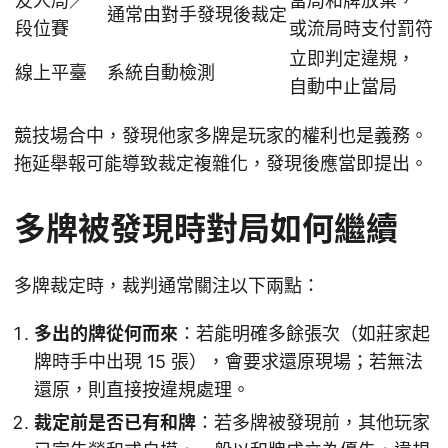
友人局／
當局和牌放棄，
通常由對手發現後裁定
段位賽
或流局時支付罰符
立即判定違規，
線上平臺
系統自動檢測
自動中止當局
競技場合中，發現他家多牌是玩家的權利也是義務。
拖延舉報可能導致裁定複雜化，發現後應當即提出。
多牌被發現時對局如何繼續
多牌裁定時，裁判通常關注以下兩點：
多出的牌從何而來
：若能明確多餘張次（如莊家起
牌時手中出現 15 張），會要求還原現場；若無法
還原，則直接按違規處理。
裁定前是否已有和牌
：若多牌被發現前，其他玩家