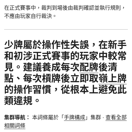
在正式賽事中，裁判到場後由裁判確認並執行規則，
不應由玩家自行裁決。
少牌屬於操作性失誤，在新手
和初涉正式賽事的玩家中較常
見。建議養成每次
配牌
後清
點、每次槓牌後立即取
嶺上牌
的操作習慣，從根本上避免此
類違規。
集群導航：
本詞條屬於「
手牌構成
」集群 ·
查看全部
相關詞條