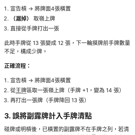
宣告槓 → 將牌面4張橫置
（漏掉）
取嶺上牌
直接從手牌打出一張
此時手牌從 13 張變成 12 張，下一輪摸牌前手牌數量
不足，構成少牌。
正確流程：
宣告槓 → 將牌面4張橫置
從
王牌
區取一張嶺上牌（手牌 +1，變為 14 張）
再打出一張牌（手牌降回 13 張）
3. 誤將副露牌計入手牌清點
碰牌或明槓後，已橫置的副露牌不在手牌之列，若清