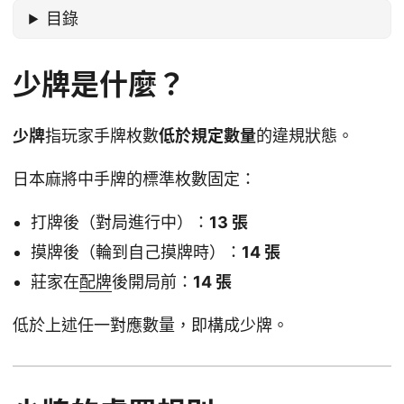
目錄
少牌是什麼？
少牌
指玩家手牌枚數
低於規定數量
的違規狀態。
日本麻將中手牌的標準枚數固定：
打牌後（對局進行中）：
13 張
摸牌後（輪到自己摸牌時）：
14 張
莊家在
配牌
後開局前：
14 張
低於上述任一對應數量，即構成少牌。