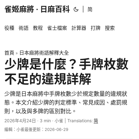
雀姬麻將 · 日麻百科
|
简
役種
術語
教程
雀士檔案
計算器
打牌
搜索
首頁
日本麻將術語解釋大全
»
少牌是什麼？手牌枚數
不足的違規詳解
少牌是日本麻將中手牌枚數少於規定數量的違規狀
態。本文介紹少牌的判定標準、常見成因、處罰規
則，以及與多牌的區別對比。
2026年4月24日
·
3 min
·
小雀
|
Translations:
简
編輯：小雀
最後更新：2026-06-29