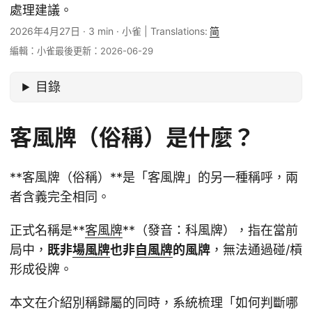
處理建議。
2026年4月27日
·
3 min
·
小雀
|
Translations:
简
編輯：小雀
最後更新：2026-06-29
目錄
客風牌（俗稱）是什麼？
**客風牌（俗稱）**是「客風牌」的另一種稱呼，兩
者含義完全相同。
正式名稱是**
客風牌
**（發音：科風牌），指在當前
局中，
既非
場風牌
也非
自風牌
的風牌
，無法通過碰/槓
形成役牌。
本文在介紹別稱歸屬的同時，系統梳理「如何判斷哪