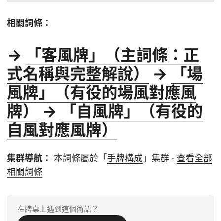
相關詞條：
→
「客風牌」（主詞條：正
式名稱與完整解說）
→
「場
風牌」（有役的場風對應風
牌）
→
「自風牌」（有役的
自風對應風牌）
集群導航：
本詞條屬於「
手牌構成
」集群 ·
查看全部
相關詞條
在牌桌上遇到這個術語？