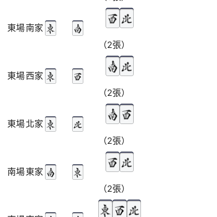
東場
南家
（2張）
東場
西家
（2張）
東場
北家
（2張）
南場
東家
（2張）