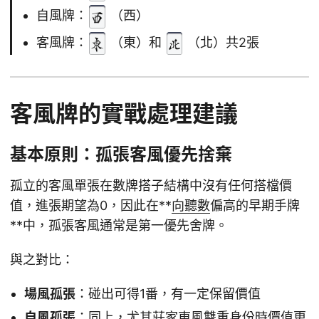
自風牌：
（西）
客風牌：
（東）和
（北）共2張
客風牌的實戰處理建議
基本原則：孤張客風優先捨棄
孤立的客風單張在數牌搭子結構中沒有任何搭檔價
值，進張期望為0，因此在**
向聽數
偏高的早期手牌
**中，孤張客風通常是第一優先舍牌。
與之對比：
場風孤張
：碰出可得1番，有一定保留價值
自風孤張
：同上，尤其莊家東風雙重身份時價值更