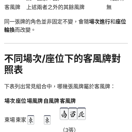
客風牌
上述兩者之外的其餘風牌
無
同一張牌的角色並非固定不變，會隨
場次進行
和
座位
輪換
而改變。
不同場次/座位下的客風牌對
照表
下表列出常見組合中，哪幾張風牌屬於客風牌：
場次
座位
場風牌
自風牌
客風牌
東場
東家
（3張）