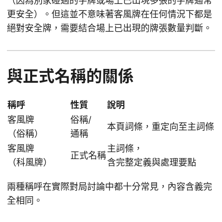
（因為別家碰過的字牌或場上已出現多張的字牌通常
更安全）。但這並不意味著客風牌在任何情況下都是
絕對安全牌，需要結合場上已出現的牌張數量判斷。
與正式名稱的關係
稱呼
性質
說明
客風牌
俗稱/
本頁詞條，重定向至主詞條
（俗稱）
通稱
客風牌
主詞條，
正式名稱
（科風牌）
含完整定義與處理要點
兩種稱呼在實際對局討論中都十分常見，內容含義完
全相同。