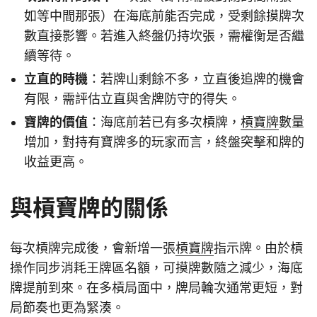
如等中間那張）在海底前能否完成，受剩餘摸牌次
數直接影響。若進入終盤仍持坎張，需權衡是否繼
續等待。
立直的時機
：若牌山剩餘不多，立直後追牌的機會
有限，需評估立直與舍牌防守的得失。
寶牌的價值
：海底前若已有多次槓牌，
槓寶牌
數量
增加，對持有寶牌多的玩家而言，終盤突擊和牌的
收益更高。
與槓寶牌的關係
每次槓牌完成後，會新增一張
槓寶牌
指示牌。由於槓
操作同步消耗王牌區名額，可摸牌數隨之減少，海底
牌提前到來。在多槓局面中，牌局輪次通常更短，對
局節奏也更為緊湊。