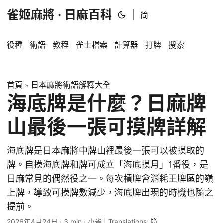
雀姬麻將 · 日麻百科
|
简
役種
術語
教程
雀士檔案
計算器
打牌
搜索
首頁
日本麻將術語解釋大全
»
海底牌是什麼？日麻牌
山最後一張可摸牌詳解
海底牌是日本麻將中牌山裡最後一張可以被摸取的
牌。自摸海底牌和牌可成立「海底摸月」1番役，是
日麻常見的偶然役之一。每次槓牌會消耗王牌區的嶺
上牌，導致可摸牌數減少，海底牌出現的時機也隨之
提前。
2026年4月24日
·
3 min
·
小雀
|
Translations:
简