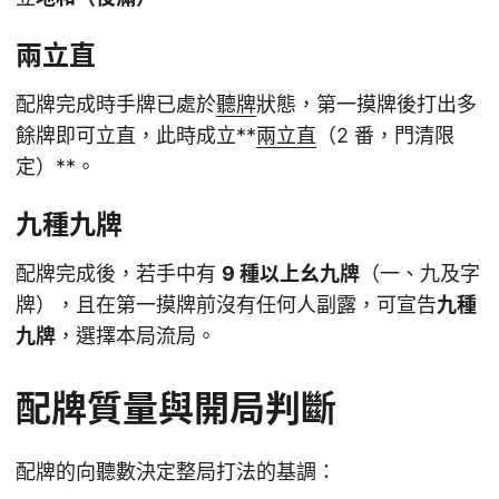
兩立直
配牌完成時手牌已處於
聽牌
狀態，第一摸牌後打出多
餘牌即可立直，此時成立**
兩立直
（2 番，門清限
定）**。
九種九牌
配牌完成後，若手中有
9 種以上幺九牌
（一、九及字
牌），且在第一摸牌前沒有任何人副露，可宣告
九種
九牌
，選擇本局流局。
配牌質量與開局判斷
配牌的向聽數決定整局打法的基調：