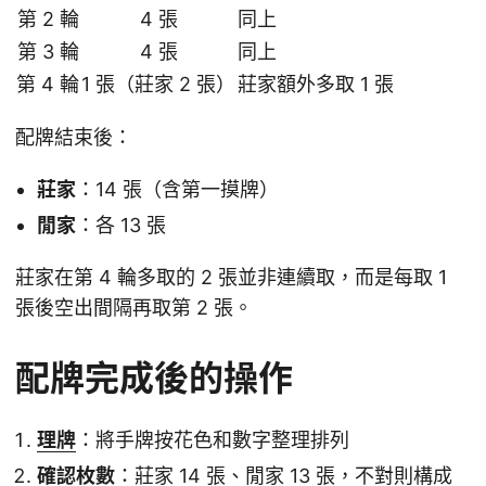
第 2 輪
4 張
同上
第 3 輪
4 張
同上
第 4 輪
1 張（莊家 2 張）
莊家額外多取 1 張
配牌結束後：
莊家
：14 張（含第一摸牌）
閒家
：各 13 張
莊家在第 4 輪多取的 2 張並非連續取，而是每取 1
張後空出間隔再取第 2 張。
配牌完成後的操作
理牌
：將手牌按花色和數字整理排列
確認枚數
：莊家 14 張、閒家 13 張，不對則構成