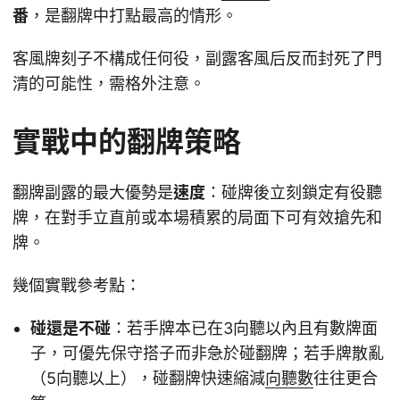
番
，是翻牌中打點最高的情形。
客風牌刻子不構成任何役，副露客風后反而封死了門
清的可能性，需格外注意。
實戰中的翻牌策略
翻牌副露的最大優勢是
速度
：碰牌後立刻鎖定有役聽
牌，在對手立直前或本場積累的局面下可有效搶先和
牌。
幾個實戰參考點：
碰還是不碰
：若手牌本已在3向聽以內且有數牌面
子，可優先保守搭子而非急於碰翻牌；若手牌散亂
（5向聽以上），碰翻牌快速縮減
向聽數
往往更合