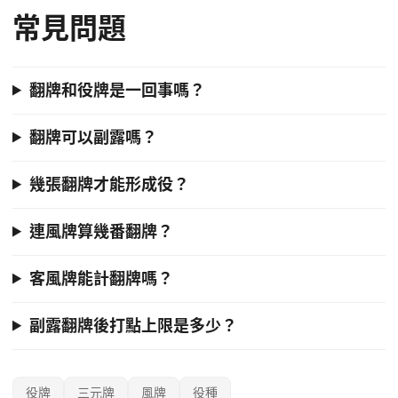
常見問題
翻牌和役牌是一回事嗎？
翻牌可以副露嗎？
幾張翻牌才能形成役？
連風牌算幾番翻牌？
客風牌能計翻牌嗎？
副露翻牌後打點上限是多少？
役牌
三元牌
風牌
役種