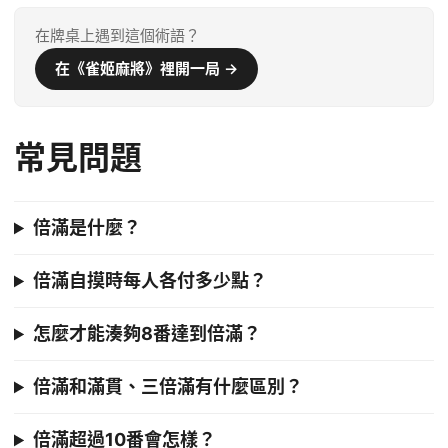
在牌桌上遇到這個術語？
在《雀姬麻將》裡開一局 →
常見問題
倍滿是什麼？
倍滿自摸時每人各付多少點？
怎麼才能湊夠8番達到倍滿？
倍滿和滿貫、三倍滿有什麼區別？
倍滿超過10番會怎樣？