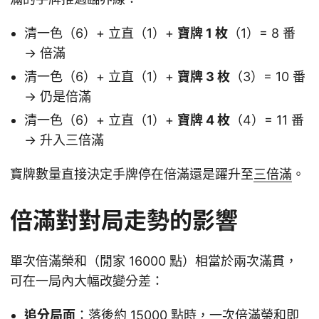
清一色（6）+ 立直（1）+
寶牌 1 枚
（1）= 8 番
→ 倍滿
清一色（6）+ 立直（1）+
寶牌 3 枚
（3）= 10 番
→ 仍是倍滿
清一色（6）+ 立直（1）+
寶牌 4 枚
（4）= 11 番
→ 升入三倍滿
寶牌數量直接決定手牌停在倍滿還是躍升至
三倍滿
。
倍滿對對局走勢的影響
單次倍滿榮和（閒家 16000 點）相當於兩次滿貫，
可在一局內大幅改變分差：
追分局面
：落後約 15000 點時，一次倍滿榮和即