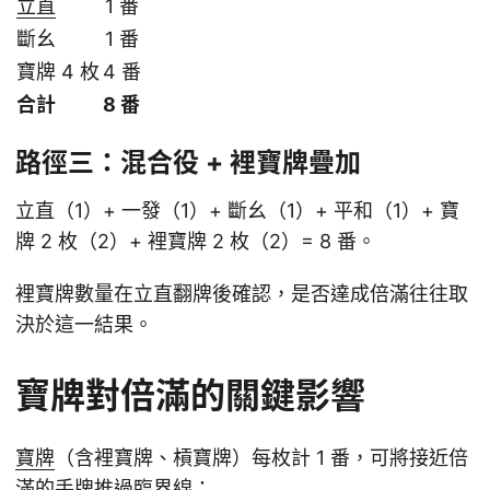
立直
1 番
斷幺
1 番
寶牌 4 枚
4 番
合計
8 番
路徑三：混合役 + 裡寶牌疊加
立直（1）+ 一發（1）+ 斷幺（1）+ 平和（1）+ 寶
牌 2 枚（2）+ 裡寶牌 2 枚（2）= 8 番。
裡寶牌數量在立直翻牌後確認，是否達成倍滿往往取
決於這一結果。
寶牌對倍滿的關鍵影響
寶牌
（含裡寶牌、槓寶牌）每枚計 1 番，可將接近倍
滿的手牌推過臨界線：