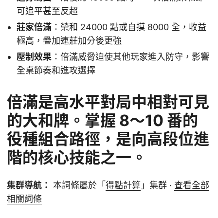
可追平甚至反超
莊家倍滿
：榮和 24000 點或自摸 8000 全，收益
極高，疊加連莊加分後更強
壓制效果
：倍滿威脅迫使其他玩家進入防守，影響
全桌節奏和進攻選擇
倍滿是高水平對局中相對可見
的大和牌。掌握 8～10 番的
役種組合路徑，是向高段位進
階的核心技能之一。
集群導航：
本詞條屬於「
得點計算
」集群 ·
查看全部
相關詞條