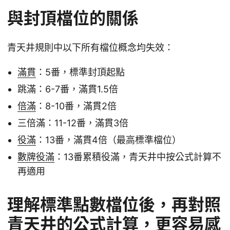
與封頂檔位的關係
青天井規則中以下所有檔位概念均失效：
滿貫
：5番，標準封頂起點
跳滿：6-7番，滿貫1.5倍
倍滿
：8-10番，滿貫2倍
三倍滿：11-12番，滿貫3倍
役滿
：13番，滿貫4倍（最高標準檔位）
數牌役滿
：13番累積役滿，青天井中按公式計算不
再適用
理解標準點數檔位後，再對照
青天井的公式計算，更容易感