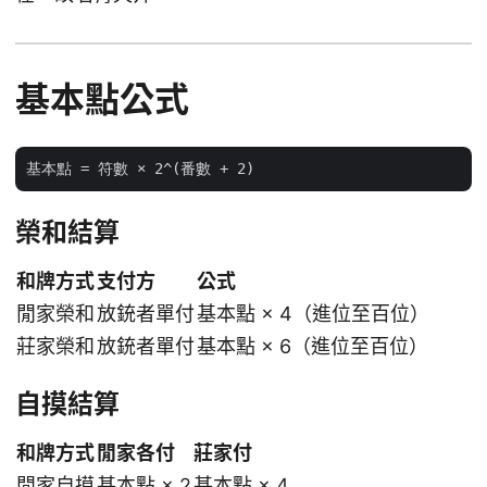
基本點公式
榮和結算
和牌方式
支付方
公式
閒家榮和
放銃者單付
基本點 × 4（進位至百位）
莊家榮和
放銃者單付
基本點 × 6（進位至百位）
自摸結算
和牌方式
閒家各付
莊家付
閒家自摸
基本點 × 2
基本點 × 4