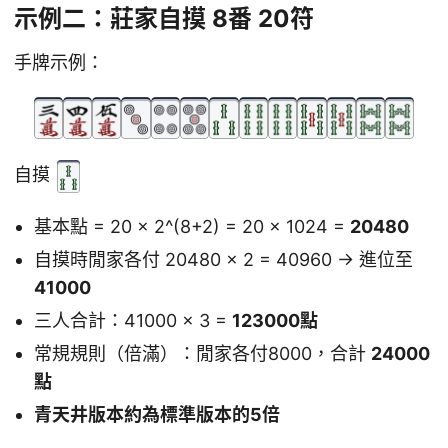
示例二：莊家自摸 8番 20符
手牌示例：
自摸
基本點 = 20 × 2^(8+2) = 20 × 1024 =
20480
自摸時閒家各付 20480 × 2 = 40960 → 進位至
41000
三人合計：41000 × 3 =
123000點
常規規則（倍滿）：閒家各付8000，合計
24000
點
青天井版本約為標準版本的5倍