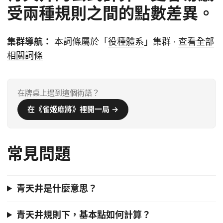
受兩種規則之間的點數差異。
集群導航：
本詞條屬於「
役種體系
」集群 ·
查看全部
相關詞條
在牌桌上遇到這個術語？
在《雀姬麻將》裡開一局 →
常見問題
青天井是什麼意思？
青天井規則下，基本點如何計算？