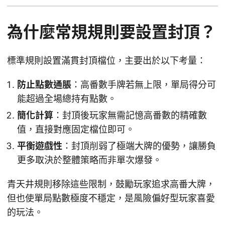
為什麼常規規則要設置封頂？
標準規則設置滿貫封頂檔位，主要出於以下考量：
防止點數通脹
：高番數手牌若無上限，單局得分可
能超過全場總持有點數。
簡化計算
：封頂後玩家無需記憶高番數的精確數
值，直接對應固定檔位即可。
平衡遊戲性
：封頂削弱了極端大牌的優勢，讓勝負
更多取決於整體策略而非單次爆發。
青天井規則移除這些限制，鼓勵玩家追求高番大牌，
但也使單局點數極度不穩定，是風險偏好型玩家喜愛
的玩法。