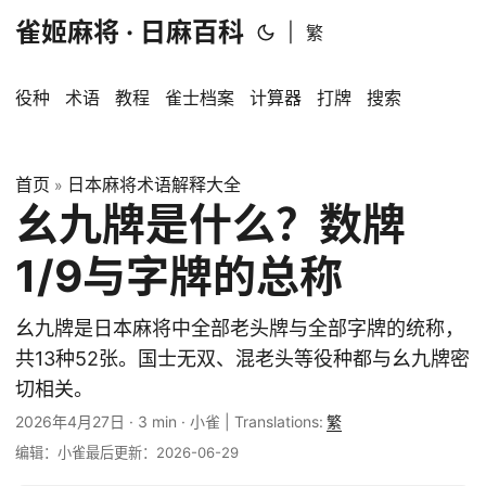
雀姬麻将 · 日麻百科
|
繁
役种
术语
教程
雀士档案
计算器
打牌
搜索
首页
日本麻将术语解释大全
»
幺九牌是什么？数牌
1/9与字牌的总称
幺九牌是日本麻将中全部老头牌与全部字牌的统称，
共13种52张。国士无双、混老头等役种都与幺九牌密
切相关。
2026年4月27日
·
3 min
·
小雀
|
Translations:
繁
编辑：小雀
最后更新：2026-06-29