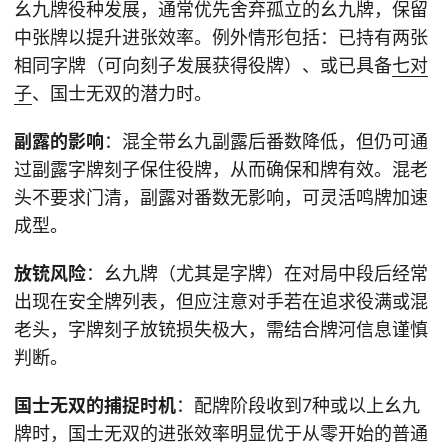
幺九牌役种发展，通常优先舍弃孤立的幺九牌，保留
中张牌以提升进张效率。例外情形包括：已持有两张
相同字牌（可向刻子发展获得役牌）、或已具备
七对
子
、国士无双的潜力时。
副露的影响
：混全带幺九副露后番数降低，但仍可通
过副露字牌刻子保住役牌，从而确保和牌有效。混老
头不要求门清，副露对番数无影响，可灵活鸣牌加速
成型。
放铳风险
：幺九牌（尤其是字牌）在对局中段后经常
出现在安全牌列表，但应注意对手若在追求役满或混
老头，字牌刻子放铳损失极大，需结合牌河信息谨慎
判断。
国士无双的捕捉时机
：配牌阶段收到7种或以上幺九
牌时，国士无双的进张效率明显优于从零开始的普通