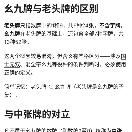
幺九牌与老头牌的区别
老头牌
只指数牌中的1和9，共6种24张，
不含字牌
。
幺九牌
在老头牌的基础上，还包含全部7种字牌，共
13种52张。
这两个概念较易混淆，但含义有严格区分——涉及
国
士无双
、混全带幺九等役种的条件判断时，必须使用
正确的定义。
简单记忆：老头牌 ⊂ 幺九牌（老头牌是幺九牌的子
集）。
与中张牌的对立
凡不属于幺九牌的数牌（即数牌2至8）统称为
中张