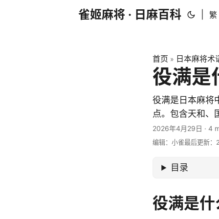
雀姬麻将 · 日麻百科
|
繁
首页
日本麻将术
»
役满是
役满是日本麻将中
点。包含天和、
2026年4月29日
·
4 m
编辑：小雀
最后更新：20
目录
役满是什