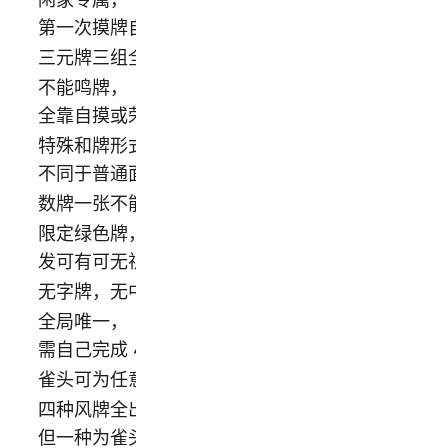
第一次摸牌自摸成立
三元牌三组全覆盖
不能鸣牌，
全靠自摸或荣和单骑
特殊和牌形式，
不同于普通面子构成
数牌一张不能有
限定绿色牌，
发可有可无视规则
无字牌，无中间数牌
全局唯一，
需自己完成 4 次杠
雀头可为任意牌
四种风牌全出现，
但一种为雀头