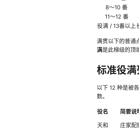
8～10 番
11～12 番
役满 / 13番以上
满贯以下的普通
满
是此梯级的顶
标准役满
以下 12 种是
数。
役名
简要说
天和
庄家配