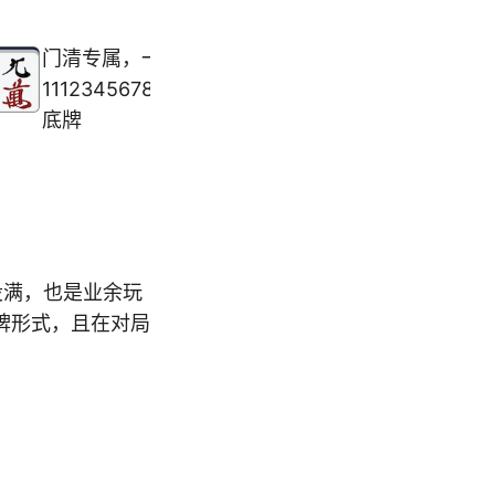
门清专属，一种花色
1112345678999
底牌
役满，也是业余玩
牌形式，且在对局