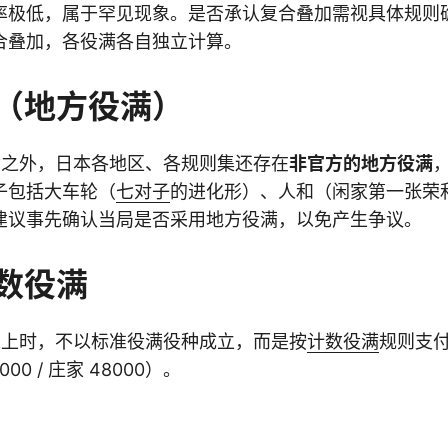
率极低，属于罕见现象。是否承认复合叠加需视具体规则
合叠加，各役满各自独立计算。
（地方役满）
役满之外，日本各地区、各规则集还存在
非官方的地方役满
子包括大车轮（
七对子
的进化形）、人和（闲家第一张荣
建议事先确认当局是否采用地方役满，以免产生争议。
数役满
番以上时，不以标准役满役种成立，而是按
计数役满
规则支
00 / 庄家 48000）。