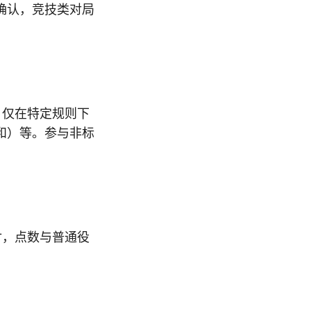
确认，竞技类对局
，仅在特定规则下
和）等。参与非标
付，点数与普通役