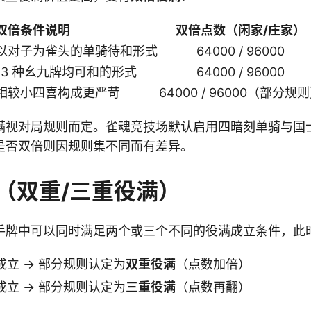
双倍条件说明
双倍点数（闲家/庄家）
以对子为雀头的单骑待和形式
64000 / 96000
13 种幺九牌均可和的形式
64000 / 96000
相较小四喜构成更严苛
64000 / 96000（部分规
满视对局规则而定。雀魂竞技场默认启用四暗刻单骑与国
是否双倍则因规则集不同而有差异。
（双重/三重役满）
手牌中可以同时满足两个或三个不同的役满成立条件，此
立 → 部分规则认定为
双重役满
（点数加倍）
立 → 部分规则认定为
三重役满
（点数再翻）