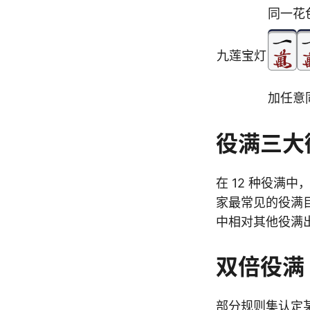
同一花
九莲宝灯
加任意
役满三大
在 12 种役满中
家最常见的役满
中相对其他役满
双倍役满
部分规则集认定