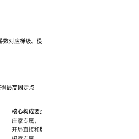
番数对应梯级。
役
获得最高固定点
核心构成要点
庄家专属，
开局直接和牌
闲家专属，