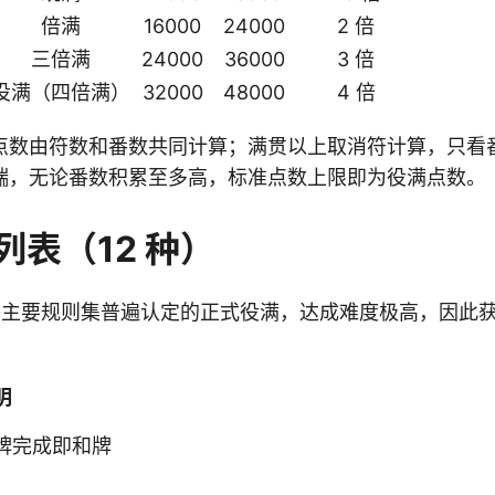
倍满
16000
24000
2 倍
三倍满
24000
36000
3 倍
役满（四倍满）
32000
48000
4 倍
点数由符数和番数共同计算；满贯以上取消符计算，只看
端，无论番数积累至多高，标准点数上限即为役满点数。
列表（12 种）
被各主要规则集普遍认定的正式役满，达成难度极高，因此
明
牌完成即和牌