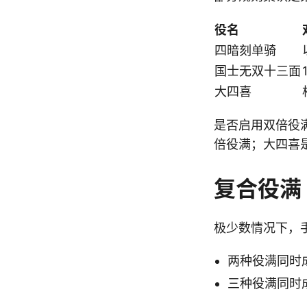
役名
四暗刻单骑
国士无双十三面
大四喜
是否启用双倍役
倍役满；大四喜
复合役满
极少数情况下，
两种役满同时成
三种役满同时成