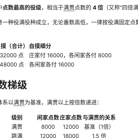
中
点数最高的役级
，相当于
满贯
点数的
4 倍
（又称"四倍满
意一种役满役种成立，无论番数高低，一律按役满固定点
自摸（合计）
自摸细分
32000 点
庄家付 16000，各闲家各付 8000
48000 点
各闲家各付 16000
数梯级
体系以
满贯
为基准，满贯以上按倍数递进：
级别
闲家点数
庄家点数
与满贯的关系
满贯
8000
12000
基准（1倍）
跳满
12000
18000
1.5 倍