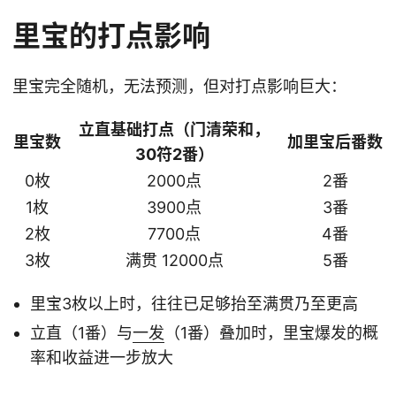
里宝的打点影响
里宝完全随机，无法预测，但对打点影响巨大：
立直基础打点（门清荣和，
里宝数
加里宝后番数
30符2番）
0枚
2000点
2番
1枚
3900点
3番
2枚
7700点
4番
3枚
满贯 12000点
5番
里宝3枚以上时，往往已足够抬至满贯乃至更高
立直（1番）与
一发
（1番）叠加时，里宝爆发的概
率和收益进一步放大