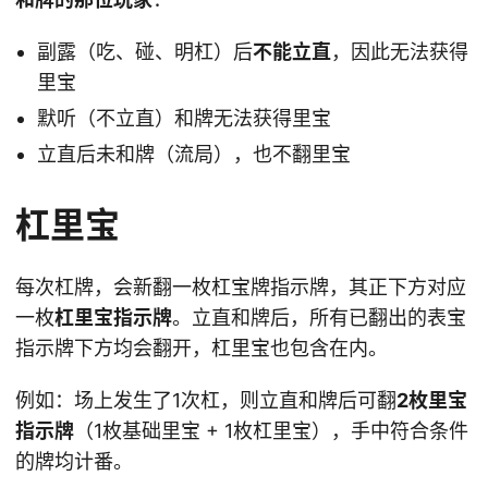
副露（吃、碰、明杠）后
不能立直
，因此无法获得
里宝
默听（不立直）和牌无法获得里宝
立直后未和牌（流局），也不翻里宝
杠里宝
每次杠牌，会新翻一枚杠宝牌指示牌，其正下方对应
一枚
杠里宝指示牌
。立直和牌后，所有已翻出的表宝
指示牌下方均会翻开，杠里宝也包含在内。
例如：场上发生了1次杠，则立直和牌后可翻
2枚里宝
指示牌
（1枚基础里宝 + 1枚杠里宝），手中符合条件
的牌均计番。