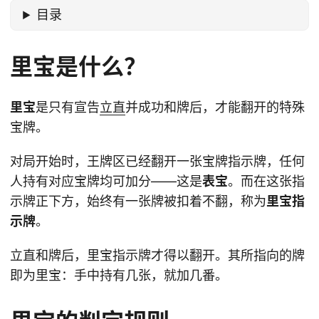
目录
里宝是什么？
里宝
是只有宣告
立直
并成功和牌后，才能翻开的特殊
宝牌。
对局开始时，王牌区已经翻开一张宝牌指示牌，任何
人持有对应宝牌均可加分——这是
表宝
。而在这张指
示牌正下方，始终有一张牌被扣着不翻，称为
里宝指
示牌
。
立直和牌后，里宝指示牌才得以翻开。其所指向的牌
即为里宝：手中持有几张，就加几番。