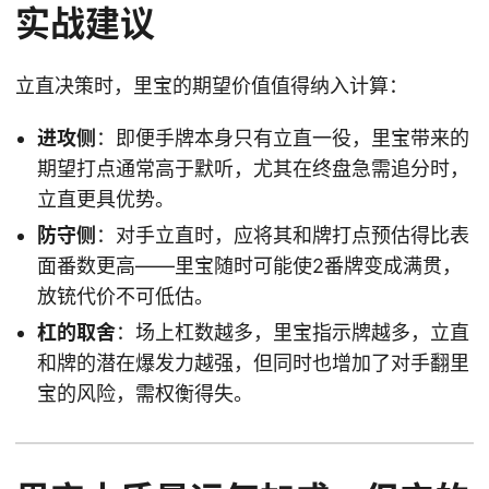
实战建议
立直决策时，里宝的期望价值值得纳入计算：
进攻侧
：即便手牌本身只有立直一役，里宝带来的
期望打点通常高于默听，尤其在终盘急需追分时，
立直更具优势。
防守侧
：对手立直时，应将其和牌打点预估得比表
面番数更高——里宝随时可能使2番牌变成满贯，
放铳代价不可低估。
杠的取舍
：场上杠数越多，里宝指示牌越多，立直
和牌的潜在爆发力越强，但同时也增加了对手翻里
宝的风险，需权衡得失。