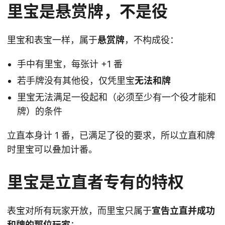
里宝是悬赏牌，不是役
里宝和表宝一样，属于
悬赏牌
，不构成役：
手中有里宝，每张计 +1 番
若手牌没有其他役，仅凭里宝
无法和牌
里宝无法满足一役起和（必须至少有一个役才能和
牌）的条件
立直本身计 1 番，已满足了役的要求，所以立直和牌
时里宝可以叠加计番。
里宝是立直者专有的特权
表宝对所有玩家开放，而里宝只属于
宣告立直并成功
和牌的那位玩家
：