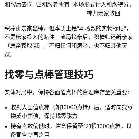
和牌后去向
归和牌者所有
本场形式计入和牌得分，
棒归亲家收回
积棒由
亲家出棒
，但本质上是"本场数的实物标记"，
不是玩家投入的赌注。流局换亲后，积棒归还新亲家
（原亲家取回），不归任何和牌者，也不归其他玩
家。
找零与点棒管理技巧
实体对局中，保持各面值点棒的合理库存至关重要：
收到大面值点棒（如10000点棒）后，适时向找零
换成小面值，保持找零能力
持有点数偏低时，注意保留至少1根1000点棒，以
备宣告立直之用