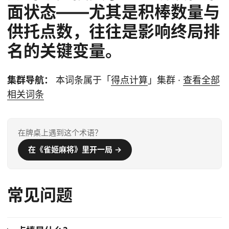
面状态——尤其是积棒数量与
供托点数，往往是影响终局排
名的关键变量。
集群导航：
本词条属于「
得点计算
」集群 ·
查看全部
相关词条
在牌桌上遇到这个术语？
在《雀姬麻将》里开一局 →
常见问题