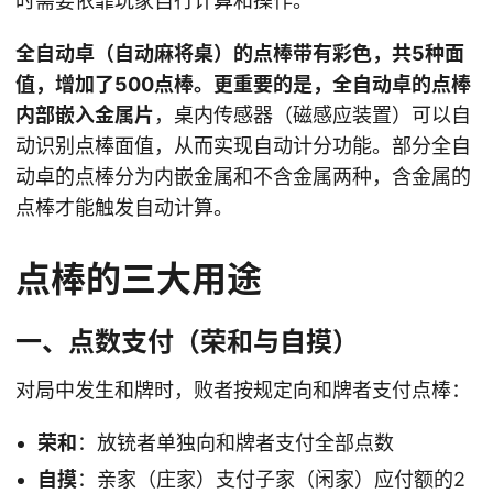
时需要依靠玩家自行计算和操作。
全自动卓（自动麻将桌）
的点棒带有彩色，共5种面
值，增加了500点棒。更重要的是，全自动卓的点棒
内部
嵌入金属片
，桌内传感器（磁感应装置）可以自
动识别点棒面值，从而实现自动计分功能。部分全自
动卓的点棒分为内嵌金属和不含金属两种，含金属的
点棒才能触发自动计算。
点棒的三大用途
一、点数支付（荣和与自摸）
对局中发生和牌时，败者按规定向和牌者支付点棒：
荣和
：放铳者单独向和牌者支付全部点数
自摸
：亲家（庄家）支付子家（闲家）应付额的2