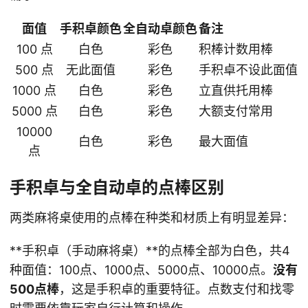
面值
手积卓颜色
全自动卓颜色
备注
100 点
白色
彩色
积棒计数用棒
500 点
无此面值
彩色
手积卓不设此面值
1000 点
白色
彩色
立直供托用棒
5000 点
白色
彩色
大额支付常用
10000
白色
彩色
最大面值
点
手积卓与全自动卓的点棒区别
两类麻将桌使用的点棒在种类和材质上有明显差异：
**手积卓（手动麻将桌）**的点棒全部为白色，共4
种面值：100点、1000点、5000点、10000点。
没有
500点棒
，这是手积卓的重要特征。点数支付和找零