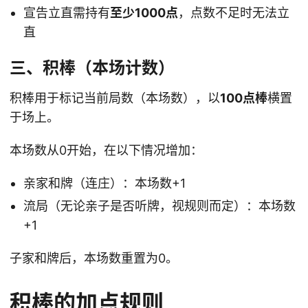
宣告立直需持有
至少1000点
，点数不足时无法立
直
三、积棒（本场计数）
积棒用于标记当前局数（本场数），以
100点棒
横置
于场上。
本场数从0开始，在以下情况增加：
亲家和牌（连庄）：本场数+1
流局（无论亲子是否听牌，视规则而定）：本场数
+1
子家和牌后，本场数重置为0。
积棒的加点规则