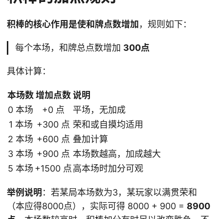
积棒的核心作用是使和牌点数增加
，规则如下：
每个本场，和牌总点数增加
300点
具体计算：
本场数
增加点数
说明
0 本场
+0 点
平场，无加成
1 本场
+300 点
荣和或自摸均适用
2 本场
+600 点
叠加计算
3 本场
+900 点
本场数越高，加成越大
5 本场
+1500 点
高本场时加分可观
举例说明
：若某局本场数为3，某玩家以满贯荣和
（本应得8000点），实际可得 8000 + 900 =
8900