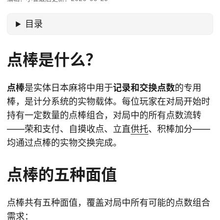
目录
点棒是什么？
点棒
是实体日本麻将中用于
记录和交换点数
的专用
棒，是计分系统的实物载体。每位玩家在对局开始时
持有一定数量的点棒组合，对局中的所有点数流转
——荣和支付、自摸收点、立直
供托
、积棒加分——
均通过点棒的实物交换完成。
点棒的五种面值
点棒共有五种面值，覆盖对局中所有可能的点数组合
需求：