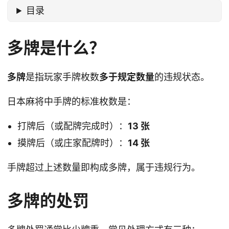
目录
多牌是什么？
多牌
是指玩家手牌枚数
多于规定数量
的违规状态。
日本麻将中手牌的标准枚数是：
打牌后（或配牌完成时）：
13 张
摸牌后（或庄家配牌时）：
14 张
手牌超过上述数量即构成多牌，属于违规行为。
多牌的处罚