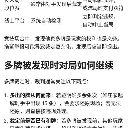
友人局／
当局和牌放弃，
通常由对手发现后裁定
段位赛
或流局时支付罚符
立即判定违规，
线上平台
系统自动检测
自动中止当局
竞技场合中，发现他家多牌是玩家的权利也是义务。
拖延举报可能导致裁定复杂化，发现后应当即提出。
多牌被发现时对局如何继续
多牌裁定时，裁判通常关注以下两点：
多出的牌从何而来
：若能明确多余张次（如庄家起
牌时手中出现 15 张），会要求还原现场；若无法
还原，则直接按违规处理。
裁定前是否已有和牌
：若多牌被发现前，其他玩家