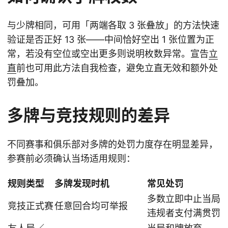
与少牌相同，可用「两端各取 3 张叠放」的方法快速
验证是否正好 13 张——中间恰好空出 1 张位置为正
常，若没有空位或空出更多则说明枚数异常。宣告
立
直
前也可用此方法自我检查，避免立直无效和额外处
罚叠加。
多牌与竞技规则的差异
不同赛事和俱乐部对多牌的处罚力度存在明显差异，
参赛前必须确认当场适用规则：
规则类型
多牌发现时机
常见处罚
多数立即中止当局
竞技正式赛
任意回合均可举报
违规者支付满贯罚