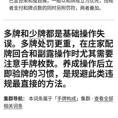
已宣告荣和或自摸，一般以和牌成立为优先，违规
者支付和牌点数的同时另附罚符，两者叠加。
多牌和
少牌
都是基础操作失
误。多牌处罚更重，在庄家配
牌回合和副露操作时尤其需要
注意手牌枚数。养成操作后立
即验牌的习惯，是规避此类违
规最直接的方法。
集群导航：
本词条属于「
手牌构成
」集群 ·
查看全部
相关词条