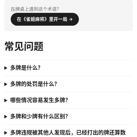
在牌桌上遇到这个术语？
在《雀姬麻将》里开一局 →
常见问题
多牌是什么？
多牌的处罚是什么？
哪些情况容易发生多牌？
多牌和少牌有什么区别？
多牌违规被其他人发现后，已经打出的牌还算数