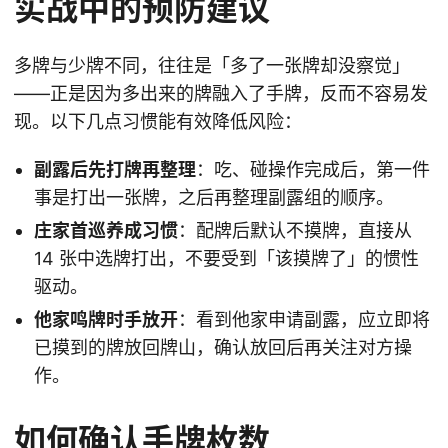
实战中的预防建议
多牌与少牌不同，往往是「多了一张牌却没察觉」
——正是因为多出来的牌融入了手牌，反而不容易发
现。以下几点习惯能有效降低风险：
副露后先打牌再整理
：吃、碰操作完成后，第一件
事是打出一张牌，之后再整理副露组的顺序。
庄家首巡养成习惯
：配牌后默认不摸牌，直接从
14 张中选牌打出，不要受到「该摸牌了」的惯性
驱动。
他家鸣牌时手放开
：看到他家申请副露，应立即将
已摸到的牌放回牌山，确认放回后再关注对方操
作。
如何确认手牌枚数