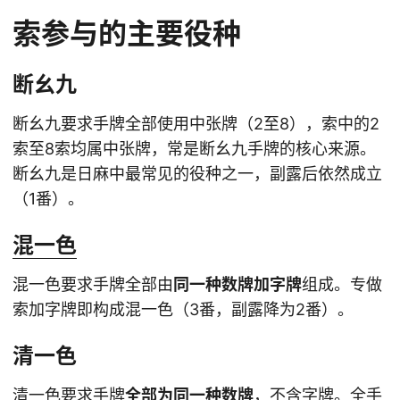
索参与的主要役种
断幺九
断幺九要求手牌全部使用中张牌（2至8），索中的2
索至8索均属中张牌，常是断幺九手牌的核心来源。
断幺九是日麻中最常见的役种之一，副露后依然成立
（1番）。
混一色
混一色要求手牌全部由
同一种数牌加字牌
组成。专做
索加字牌即构成混一色（3番，副露降为2番）。
清一色
清一色要求手牌
全部为同一种数牌
，不含字牌。全手