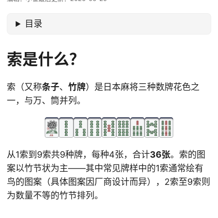
目录
索是什么？
索（又称
条子
、
竹牌
）是日本麻将三种数牌花色之
一，与万、筒并列。
从1索到9索共9种牌，每种4张，合计
36张
。索的图
案以竹节状为主——其中常见牌样中的1索通常绘有
鸟的图案（具体图案因厂商设计而异），2索至9索则
为数量不等的竹节排列。