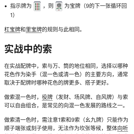
指示牌为
，则
为宝牌（9的下一张循环回
1）
杠宝牌
和
里宝牌
的规则与此相同。
实战中的索
在实战配牌中，索与万、筒的地位相同，选择以哪种
花色作为染手（混一色或清一色）的主要方向，通常
取决于配牌时哪种花色的牌更多、搭子更好。
做索混一色时，
役牌
（发财、场风牌、自风牌）与索
可以自由组合，是常见的向混一色发展的路线之一。
做索清一色时，需注意1索和9索（幺九牌）只能作为
顺子端张或刻子使用，无法作为坎张等候，整体
向听