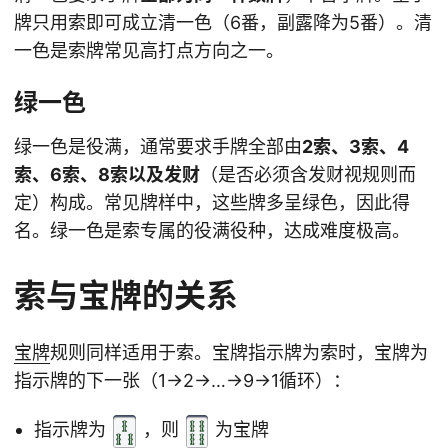
牌只用索即可成立清一色（6番，副露降为5番）。清
一色是索牌常见高打点方向之一。
绿一色
绿一色是役满，通常要求手牌全部由
2索、3索、4
索、6索、8索以及发财
（是否必须含发财视规则而
定）构成。常见牌样中，这些牌多呈绿色，因此得
名。绿一色是索专属的役满役种，达成难度极高。
索与宝牌的关系
宝牌
规则同样适用于索。宝牌指示牌为索时，宝牌为
指示牌的下一张（1→2→…→9→1循环）：
指示牌为
，则
为宝牌