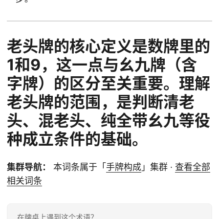
老头牌的核心定义是
数牌里的
1和9
，这一点与幺九牌（含
字牌）的区分至关重要。理解
老头牌的范围，是判断清老
头、混老头、纯全带幺九等役
种成立条件的基础。
集群导航：
本词条属于「
手牌构成
」集群 ·
查看全部
相关词条
在牌桌上遇到这个术语？