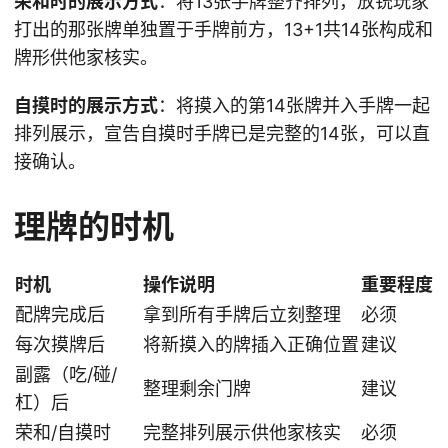
荣和时的展示方式
：将13张手牌整齐排列，放铳玩家
打出的那张牌单独置于手牌前方，13+1共14张构成和
牌形供他家核实。
自摸时的展示方式
：将摸入的第14张牌并入手牌一起
排列展示，宣告自摸时手牌已是完整的14张，可以直
接确认。
理牌的时机
时机
操作说明
重要程度
配牌完成后
拿到所有手牌后立刻整理
必须
每次摸牌后
将新摸入的牌插入正确位置
建议
副露（吃/碰/
整理剩余门牌
建议
杠）后
荣和/自摸时
完整排列展示供他家核实
必须