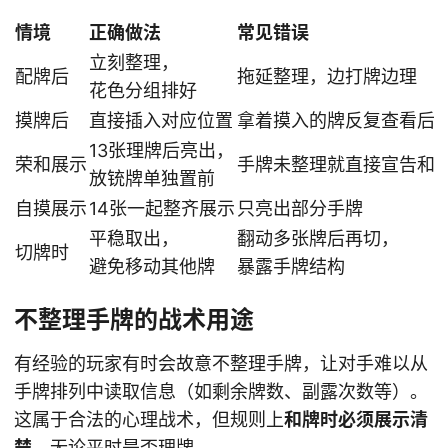
情境
正确做法
常见错误
立刻整理，
配牌后
拖延整理，边打牌边理
花色分组排好
摸牌后
直接插入对应位置
拿着摸入的牌反复查看后
13张理牌后亮出，
荣和展示
手牌未整理就直接宣告和
放铳牌单独置前
自摸展示
14张一起整齐展示
只亮出部分手牌
平稳取出，
翻动多张牌后再切，
切牌时
避免移动其他牌
暴露手牌结构
不整理手牌的战术用途
有经验的玩家有时会故意不整理手牌，让对手难以从
手牌排列中读取信息（如剩余牌数、副露次数等）。
这属于合法的心理战术，但规则上
和牌时必须展示清
楚
，无论平时是否理牌。