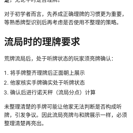
对于初学者而言，先养成正确理牌的习惯更为重要，
等熟悉牌型识别后再考虑是否使用不整理的策略。
流局时的理牌要求
荒牌流局后，处于听牌状态的玩家须亮牌确认：
将手牌整齐理牌后正面朝上展示
他家核实手牌确实处于听牌状态
确认后进行诺天秤（流局分点）计算
未整理清楚的手牌可能让他家无法判断是否构成听
牌，引发争议。因此流局亮牌与和牌展示一样，必须
整理清楚再亮出。