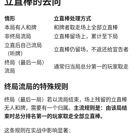
立直棒的去向
情形
立直棒处理方式
本局有人和牌
和牌者取走场上全部立直棒
非终局流局
立直棒留场上，累计至下局
立直后自己流局
立直棒仍留场，不返还给宣告者
（听牌）
终局（最后一局）
通常归当局总分第一的玩家取走
流局
终局流局的特殊规则
终局（最后一局）若以流局结束，场上残留的立直棒
无人和牌，需要有一个归属。
主流规则是：由该局结
束时总分排名第一的玩家取走全部立直棒。
这条规则在实战中影响显著：