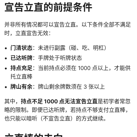
宣告立直的前提条件
并非所有情况都可以宣告立直。以下条件全部不满足
时，立直宣告无效：
门清状态
：未进行副露（碰、吃、明杠）
已达听牌
：手牌处于听牌状态
持点充足
：当前持点必须在 1000 点以上，才能供
托立直棒
牌山有余
：牌山剩余牌数须在 3 张以上
其中，
持点不足 1000 点无法宣告立直
是初学者常忽
略的限制。即便已达听牌，若持点不够支付立直棒，
也只能以暗听（不宣告立直）的方式继续。