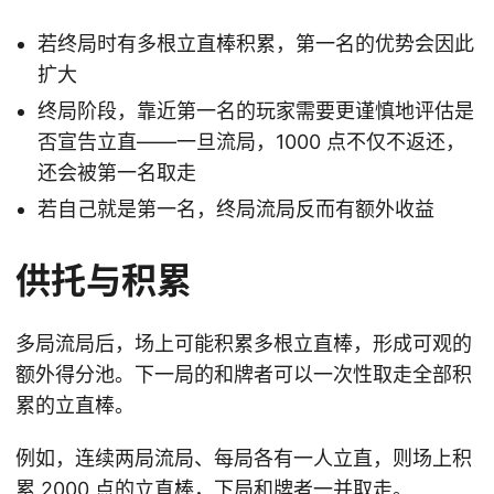
若终局时有多根立直棒积累，第一名的优势会因此
扩大
终局阶段，靠近第一名的玩家需要更谨慎地评估是
否宣告立直——一旦流局，1000 点不仅不返还，
还会被第一名取走
若自己就是第一名，终局流局反而有额外收益
供托与积累
多局流局后，场上可能积累多根立直棒，形成可观的
额外得分池。下一局的和牌者可以一次性取走全部积
累的立直棒。
例如，连续两局流局、每局各有一人立直，则场上积
累 2000 点的立直棒，下局和牌者一并取走。