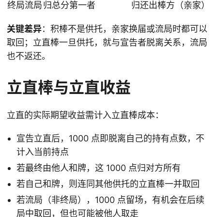
终局流局
归总分第一者
归还出棒方（亲家）
关键差异
：积棒不是供托，亲家换届或流局时都可以
取回；立直棒一旦供托，就与宣告者脱离关系，流局
也不返还。
立直棒与立直收益
立直的实际期望收益需计入立直棒成本：
宣告立直后，1000 点即脱离自己的持有点数，不
计入当前持点
若最终由他人和牌，这 1000 点归对方所有
若自己和牌，则连同其他供托的立直棒一并取回
若流局（非终局），1000 点留场，有机会在后续
局中取回，但也可能被他人取走