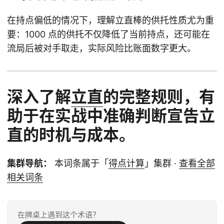
在持点偏低的情况下，理解立直棒的供托性质尤为重
要：1000 点的供托不仅降低了当前持点，还可能在
流局后被对手取走，实际风险比账面数字更大。
深入了解
立直
的完整规则，有
助于在实战中准确判断宣告立
直的时机与成本。
集群导航：
本词条属于「
得点计算
」集群 ·
查看全部
相关词条
在牌桌上遇到这个术语？