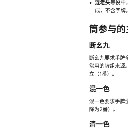
混老头
等役中
成，不含字牌
筒参与的
断幺九
断幺九要求手牌
常用的牌组来源
立（1番）。
混一色
混一色要求手牌
降为2番）。
清一色