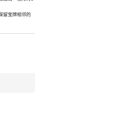
保留宝牌相邻的