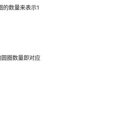
圈的数量来表示1
的圆圈数量即对应