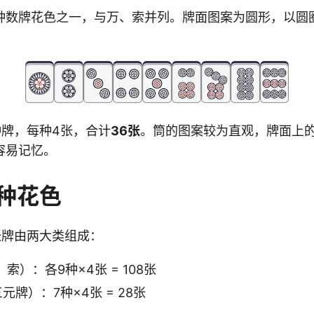
种数牌花色之一，与万、索并列。牌面图案为圆形，以圆
种牌，每种4张，合计
36张
。筒的图案较为直观，牌面上
容易记忆。
种花色
张牌由两大类组成：
索）：各9种×4张 = 108张
元牌）：7种×4张 = 28张