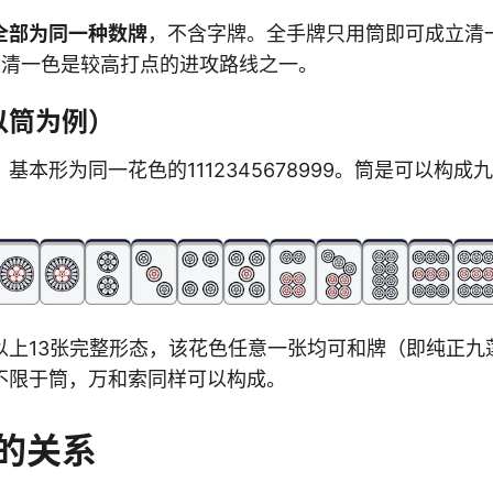
全部为同一种数牌
，不含字牌。全手牌只用筒即可成立清
筒清一色是较高打点的进攻路线之一。
以筒为例）
基本形为同一花色的1112345678999。筒是可以构成
以上13张完整形态，该花色任意一张均可和牌（即纯正九
不限于筒，万和索同样可以构成。
的关系