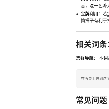
番，混一色降
宝牌利用
：若
筒搭子有利于
相关词条
集群导航：
本词
在牌桌上遇到这
常见问题