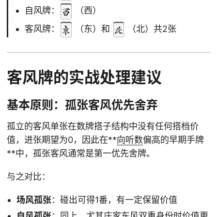
自风牌：
（西）
客风牌：
（东）和
（北）共2张
客风牌的实战处理建议
基本原则：孤张客风优先舍弃
孤立的客风单张在数牌搭子结构中没有任何搭档价
值，进张期望为0，因此在**
向听数
偏高的早期手牌
**中，孤张客风通常是第一优先舍牌。
与之对比：
场风孤张
：碰出可得1番，有一定保留价值
自风孤张
：同上，尤其庄家东风双重身份时价值更