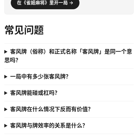
在《雀姬麻将》里开一局 →
常见问题
客风牌（俗称）和正式名称「客风牌」是同一个意
思吗？
一局中有多少张客风牌？
客风牌能碰或杠吗？
客风牌在什么情况下反而有价值？
客风牌与牌效率的关系是什么？