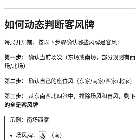
如何动态判断客风牌
每局开局前，按以下步骤确认哪些风牌是客风：
第一步：
确认当前场次（东场或南场，部分规则有西
场/北场）
第二步：
确认自己的座位风（东家/南家/西家/北家）
第三步：
从东南西北四张中，排除场风和自风，
剩下
的全是客风牌
示例：南场西家
场风牌：
（南）