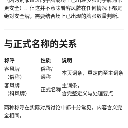
（因为别家碰过的字牌或场上已出现多张的字牌通常
更安全）。但这并不意味着客风牌在任何情况下都是
绝对安全牌，需要结合场上已出现的牌张数量判断。
与正式名称的关系
称呼
性质
说明
客风牌
俗称/
本页词条，重定向至主词条
（俗称）
通称
客风牌
主词条，
正式名称
（科风牌）
含完整定义与处理要点
两种称呼在实际对局讨论中都十分常见，内容含义完
全相同。