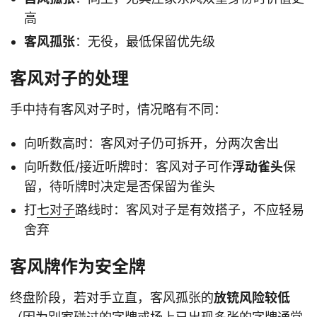
高
客风孤张
：无役，最低保留优先级
客风对子的处理
手中持有客风对子时，情况略有不同：
向听数高时：客风对子仍可拆开，分两次舍出
向听数低/接近听牌时：客风对子可作
浮动雀头
保
留，待听牌时决定是否保留为雀头
打
七对子
路线时：客风对子是有效搭子，不应轻易
舍弃
客风牌作为安全牌
终盘阶段，若对手立直，客风孤张的
放铳风险较低