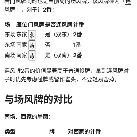
若门风牌同时也是当前局的场风牌，该风牌称为「
连
风牌
」，刻子计
2番
：
场
座位
门风牌
是否连风牌
计番
东场
东家
是（双东）
2番
东场
南家
否
1番
南场
南家
是（双南）
2番
连风牌2番的价值显著高于普通役牌，拿到连风牌对
子时优先考虑碰牌或留作雀头，不要轻易舍掉。
与场风牌的对比
南场、西家
的局面：
类型
牌
对西家的计番