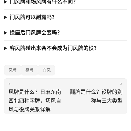
门风牌和场风牌有什么不同？
门风牌可以副露吗？
换座后门风牌会变吗？
客风牌碰出来会不会成为门风牌的役？
风牌
役牌
自风
«
»
风牌是什么？日麻东南
翻牌是什么？役牌的别
西北四种字牌，场风自
称与三大类型
风与役牌关系详解