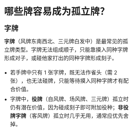
哪些牌容易成为孤立牌？
字牌
字牌
（风牌东南西北、三元牌白发中）是最常见的孤
立牌类型。字牌无法组成顺子，只能靠摸入同种字牌
形成对子，或碰他家打出的同种字牌形成刻子。
若手牌中只有 1 张字牌，既无法作雀头（需 2
张），也无法碰牌，只能等待摸入同种字牌才有配
合价值。
字牌中，
役牌
（自风牌、场风牌、三元牌）孤立时
仍有潜在价值，因为碰成刻子即可附加役种；
非役
牌字牌
（客风牌）孤立时几乎无用，通常应优先舍
掉。