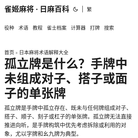
雀姬麻将 · 日麻百科
|
繁
役种
术语
教程
雀士档案
计算器
打牌
搜索
首页
日本麻将术语解释大全
»
孤立牌是什么？手牌中
未组成对子、搭子或面
子的单张牌
孤立牌是手牌中孤立存在、既未与任何牌组成对子、
搭子、顺子、刻子或杠子的单张牌。孤立牌无法直接
推进向听，是手牌构筑中优先考虑拆除或利用的对
象，尤以字牌和幺九牌为典型。