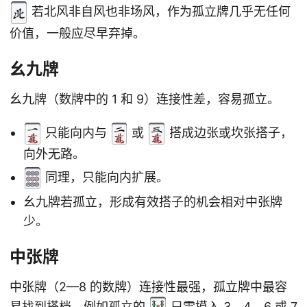
若北风非自风也非场风，作为孤立牌几乎无任何
价值，一般应尽早弃掉。
幺九牌
幺九牌（数牌中的 1 和 9）连接性差，容易孤立。
只能向内与
或
搭成边张或坎张搭子，
向外无路。
同理，只能向内扩展。
幺九牌若孤立，形成有效搭子的机会相对中张牌
少。
中张牌
中张牌（2—8 的数牌）连接性最强，孤立牌中最容