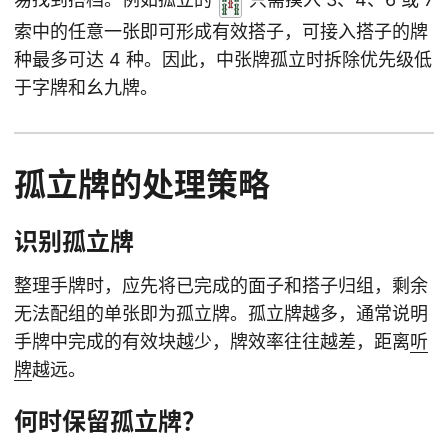
易找到搭档。例如孤立的
只需摸入 3、4、6 或 7
索中的任意一张即可形成有效搭子，可接入搭子的牌
种最多可达 4 种。因此，中张牌孤立时拆除优先级低
于字牌和幺九牌。
孤立牌的处理策略
识别孤立牌
整理手牌时，应先将已完成的面子和搭子归组，剩余
无法配组的单张即为孤立牌。孤立牌越多，通常说明
手牌中完成的有效块越少，牌效率往往越差，距离
听
牌
越远。
何时保留孤立牌？