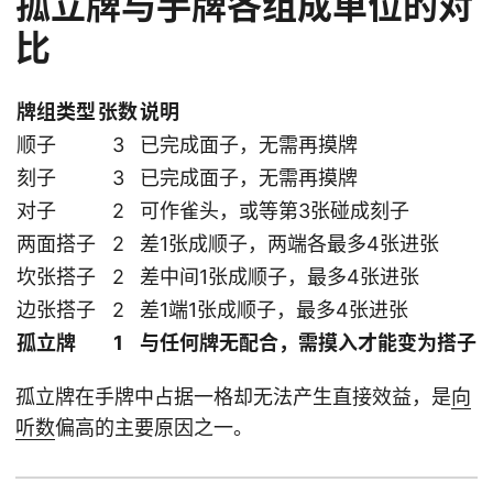
孤立牌与手牌各组成单位的对
比
牌组类型
张数
说明
顺子
3
已完成面子，无需再摸牌
刻子
3
已完成面子，无需再摸牌
对子
2
可作雀头，或等第3张碰成刻子
两面搭子
2
差1张成顺子，两端各最多4张进张
坎张搭子
2
差中间1张成顺子，最多4张进张
边张搭子
2
差1端1张成顺子，最多4张进张
孤立牌
1
与任何牌无配合，需摸入才能变为搭子
孤立牌在手牌中占据一格却无法产生直接效益，是
向
听数
偏高的主要原因之一。