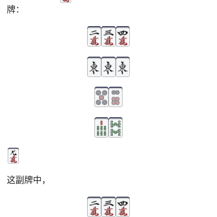
牌：
这副牌中，