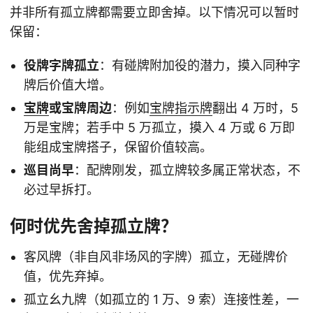
并非所有孤立牌都需要立即舍掉。以下情况可以暂时
保留：
役牌字牌孤立
：有碰牌附加役的潜力，摸入同种字
牌后价值大增。
宝牌
或宝牌周边
：例如
宝牌指示牌
翻出 4 万时，5
万是宝牌；若手中 5 万孤立，摸入 4 万或 6 万即
能组成宝牌搭子，保留价值较高。
巡目尚早
：配牌刚发，孤立牌较多属正常状态，不
必过早拆打。
何时优先舍掉孤立牌？
客风牌（非自风非场风的字牌）孤立，无碰牌价
值，优先弃掉。
孤立幺九牌（如孤立的 1 万、9 索）连接性差，一