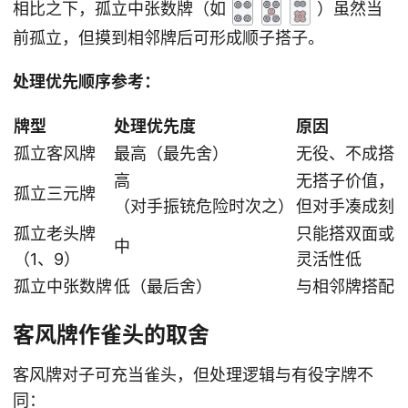
相比之下，孤立中张数牌（如
）虽然当
前孤立，但摸到相邻牌后可形成顺子搭子。
处理优先顺序参考：
牌型
处理优先度
原因
孤立客风牌
最高（最先舍）
无役、不成搭
高
无搭子价值，
孤立三元牌
（对手振铳危险时次之）
但对手凑成刻
孤立老头牌
只能搭双面或
中
（1、9）
灵活性低
孤立中张数牌
低（最后舍）
与相邻牌搭配
客风牌作雀头的取舍
客风牌对子可充当雀头，但处理逻辑与有役字牌不
同：