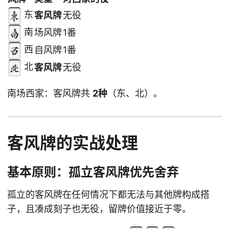
东
客风牌
无役
南
场风牌
1番
西
自风牌
1番
北
客风牌
无役
南场西家：客风牌共
2种
（东、北）。
客风牌的实战处理
基本原则：孤立客风牌优先舍弃
孤立的客风牌在任何情况下都无法与其他牌构成搭
子，且凑成刻子也无役，留牌价值接近于零。