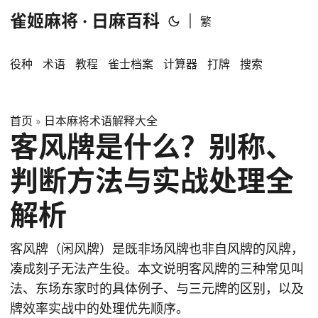
雀姬麻将 · 日麻百科
|
繁
役种
术语
教程
雀士档案
计算器
打牌
搜索
首页
日本麻将术语解释大全
»
客风牌是什么？别称、
判断方法与实战处理全
解析
客风牌（闲风牌）是既非场风牌也非自风牌的风牌，
凑成刻子无法产生役。本文说明客风牌的三种常见叫
法、东场东家时的具体例子、与三元牌的区别，以及
牌效率实战中的处理优先顺序。