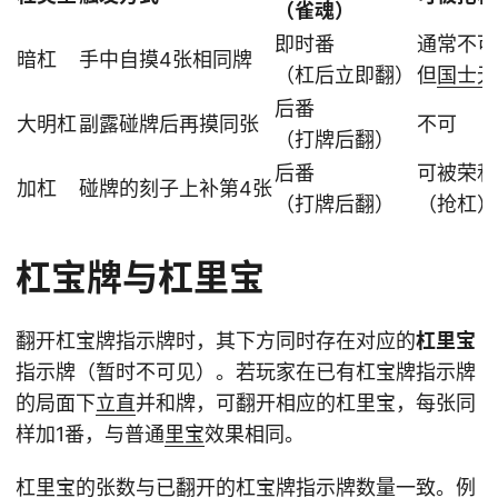
（雀魂）
即时番
通常不可
暗杠
手中自摸4张相同牌
（杠后立即翻）
但
国士无
后番
大明杠
副露碰牌后再摸同张
不可
（打牌后翻）
后番
可被荣和
加杠
碰牌的刻子上补第4张
（打牌后翻）
（抢杠）
杠宝牌与杠里宝
翻开杠宝牌指示牌时，其下方同时存在对应的
杠里宝
指示牌（暂时不可见）。若玩家在已有杠宝牌指示牌
的局面下
立直
并和牌，可翻开相应的杠里宝，每张同
样加1番，与普通
里宝
效果相同。
杠里宝的张数与已翻开的杠宝牌指示牌数量一致。例