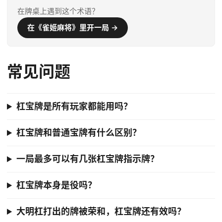
在牌桌上遇到这个术语？
在《雀姬麻将》里开一局 →
常见问题
杠宝牌是所有玩家都能用吗？
杠宝牌和普通宝牌有什么区别？
一局最多可以有几张杠宝牌指示牌？
杠宝牌本身是役吗？
大明杠打出的牌被荣和，杠宝牌还有效吗？