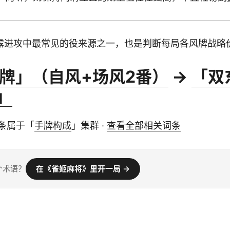
露进攻中最常见的役来源之一，也是判断每局各风牌战略
牌」（自风+场风2番）
→
「双
」
条属于「
手牌构成
」集群 ·
查看全部相关词条
个术语？
在《雀姬麻将》里开一局 →