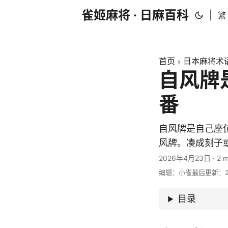
雀姬麻将 · 日麻百科
|
繁
首页
日本麻将术
»
自风牌
番
自风牌是自己座
风牌。凑成刻子
2026年4月23日
·
2 m
编辑：小雀
最后更新：20
目录