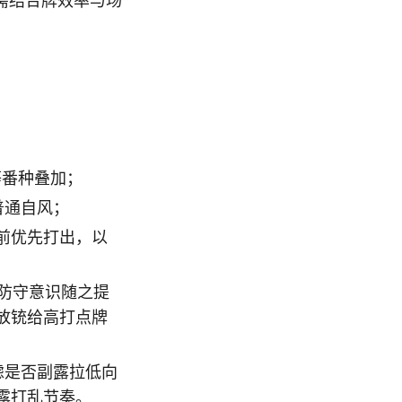
需结合牌效率与场
等番种叠加；
普通自风；
前优先打出，以
防守意识随之提
放铳给高打点牌
虑是否副露拉低向
露打乱节奏。