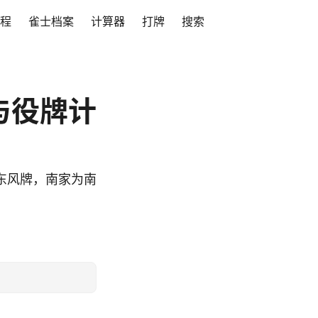
程
雀士档案
计算器
打牌
搜索
与役牌计
东风牌，南家为南