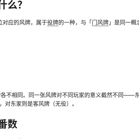
什么？
位对应的风牌，属于
役牌
的一种，与「
门风牌
」是同一概
牌各不相同。同一张风牌对不同玩家的意义截然不同——
），对东家则是客风牌（无役）。
番数