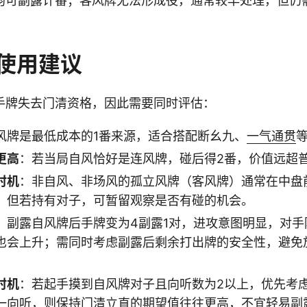
均可副露计番；客风牌无法形成役，通常较早处理，但仍
使用建议
手牌失去门清资格，因此需要同时评估：
风牌是最低成本的1番来源，适合搭配断幺九、
一气通贯
更高
：若当局自风恰好是连风牌，碰后得2番，价值远超
时机
：非自风、非场风的孤立风牌（客风牌）通常在中盘
；但若持有对子，可暂留观察是否有碰的机会。
：副露自风牌后手牌变为4副露1对，进攻意图明显，对手
也会上升；需同时考虑副露后剩余打出牌的安全性，避免
时机
：若起手摸到自风牌对子且向听数为2以上，优先考
一向听，则保持门清立直的期望值往往更高，不宜轻易副