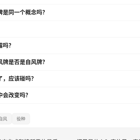
牌是同一个概念吗？
？
露吗？
风牌是否是自风牌？
了，应该碰吗？
中会改变吗？
自风
役种