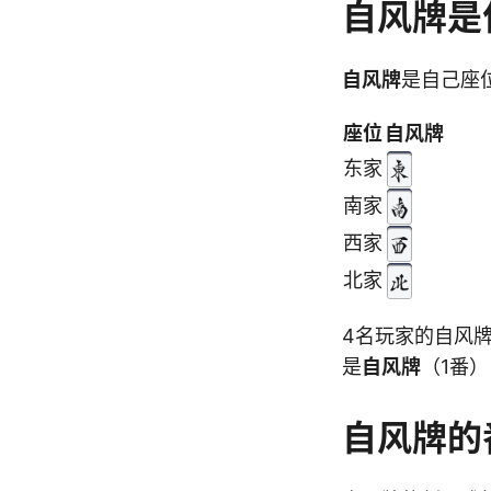
自风牌是
自风牌
是自己座
座位
自风牌
东家
南家
西家
北家
4名玩家的自风
是
自风牌
（1番
自风牌的