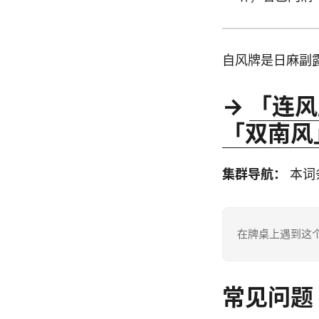
自风牌是日麻副
→
「连风
「双南风
集群导航：
本词
在牌桌上遇到这
常见问题