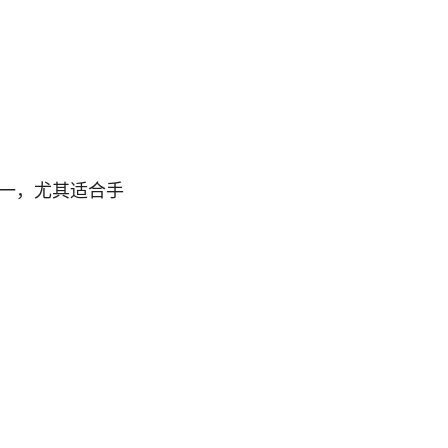
之一，尤其适合手