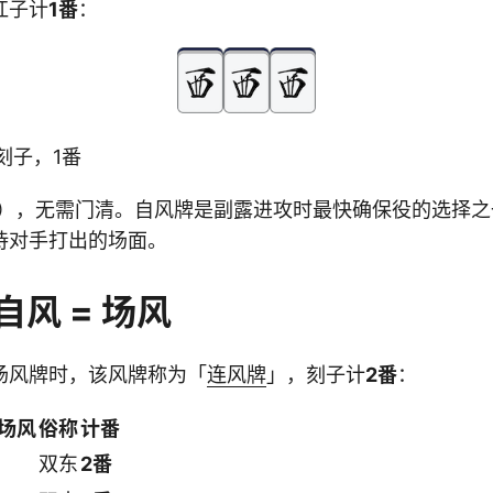
杠子计
1番
：
刻子，1番
杠），无需门清。自风牌是副露进攻时最快确保役的选择
待对手打出的场面。
风 = 场风
场风牌时，该风牌称为「
连风牌
」，刻子计
2番
：
 场风
俗称
计番
双东
2番