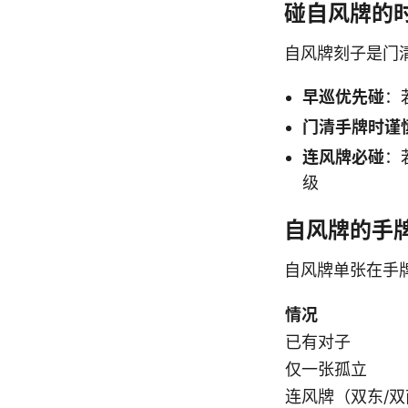
碰自风牌的
自风牌刻子是门
早巡优先碰
：
门清手牌时谨
连风牌必碰
：
级
自风牌的手
自风牌单张在手
情况
已有对子
仅一张孤立
连风牌（双东/双