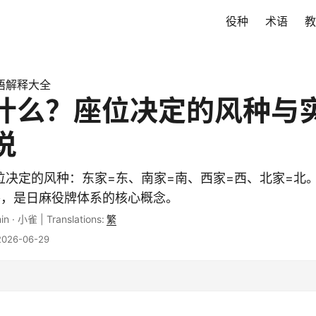
役种
术语
教
语解释大全
什么？座位决定的风种与
说
位决定的风种：东家=东、南家=南、西家=西、北家=北
番，是日麻役牌体系的核心概念。
in
·
小雀
|
Translations:
繁
26-06-29