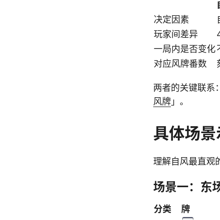
决定因素
玩家间差异
一局内是否变化
对应风牌番数
两者的关键联系
风牌
」。
具体场景
理解自风最直观
场景一：东场 
分类
牌