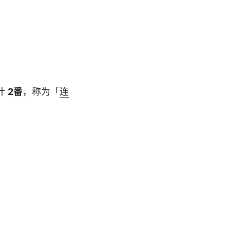
计
2番
，称为「
连