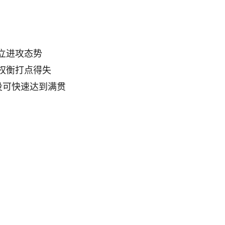
立进攻态势
权衡打点得失
役可快速达到满贯