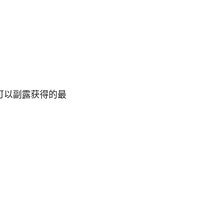
可以副露获得的最