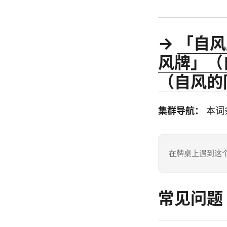
→
「自风
风牌」（
（自风的
集群导航：
本词
在牌桌上遇到这
常见问题