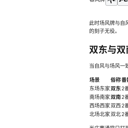
此时场风牌与自
的刻子无役。
双东与双
当自风与场风一
场景
俗称
番
东场东家
双东
2
南场南家
双南
2
西场西家
双西
2
北场北家
双北
2