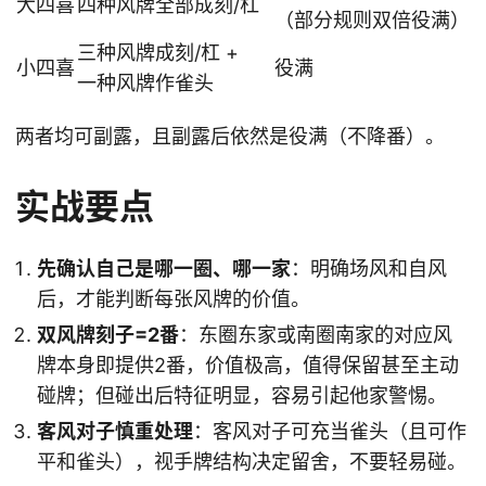
大四喜
四种风牌全部成刻/杠
（部分规则双倍役满）
三种风牌成刻/杠 +
小四喜
役满
一种风牌作雀头
两者均可副露，且副露后依然是役满（不降番）。
实战要点
先确认自己是哪一圈、哪一家
：明确场风和自风
后，才能判断每张风牌的价值。
双风牌刻子=2番
：东圈东家或南圈南家的对应风
牌本身即提供2番，价值极高，值得保留甚至主动
碰牌；但碰出后特征明显，容易引起他家警惕。
客风对子慎重处理
：客风对子可充当雀头（且可作
平和雀头），视手牌结构决定留舍，不要轻易碰。