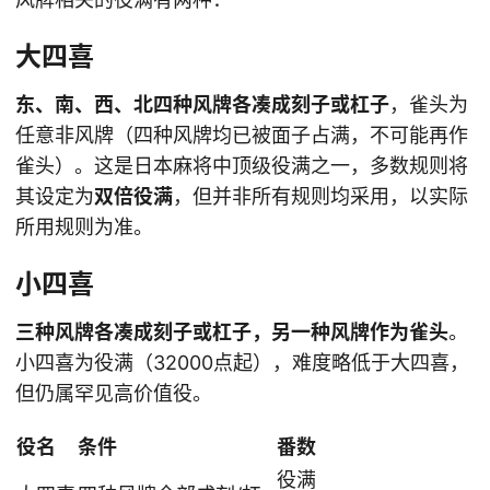
大四喜
东、南、西、北四种风牌各凑成刻子或杠子
，雀头为
任意非风牌（四种风牌均已被面子占满，不可能再作
雀头）。这是日本麻将中顶级役满之一，多数规则将
其设定为
双倍役满
，但并非所有规则均采用，以实际
所用规则为准。
小四喜
三种风牌各凑成刻子或杠子，另一种风牌作为雀头
。
小四喜为役满（32000点起），难度略低于大四喜，
但仍属罕见高价值役。
役名
条件
番数
役满