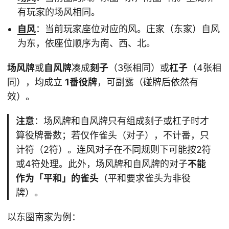
有玩家的场风相同。
自风
：当前玩家座位对应的风。庄家（东家）自风
为东，依座位顺序为南、西、北。
场风牌
或
自风牌
凑成
刻子
（3张相同）或
杠子
（4张相
同），均成立
1番役牌
，可副露（碰牌后依然有
效）。
注意
：场风牌和自风牌只有组成刻子或杠子时才
算役牌番数；若仅作雀头（对子），不计番，只
计符（2符）。连风对子在不同规则下可能按2符
或4符处理。此外，场风牌和自风牌的对子
不能
作为「平和」的雀头
（平和要求雀头为非役
牌）。
以东圈南家为例：