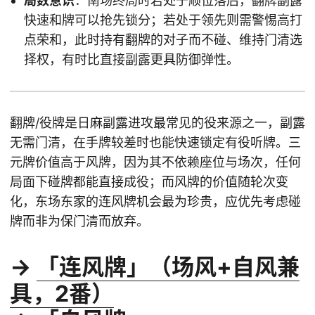
局数意识
：南场终局时若处于顺位落后，翻牌副露
快速和牌可以抢先锁分；若处于领先则需警惕高打
点荣和，此时持有翻牌的对子而不碰、维持门清选
择权，有时比直接副露更具防御弹性。
翻牌/役牌是日麻副露进攻最常见的役来源之一，副露
无需门清，在手牌较差时也能快速锁定有役听牌。三
元牌价值高于风牌，因为其不依赖座位与场次，任何
局面下碰牌都能直接成役；而风牌的价值随轮次变
化，东场东家的连风牌机会最为珍贵，应优先考虑碰
牌而非为保门清而放弃。
→
「连风牌」（场风+自风兼
具，2番）