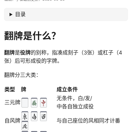
目录
翻牌是什么？
翻牌
是
役牌
的别称，指凑成刻子（3张）或杠子（4
张）后可形成役的字牌。
翻牌分三大类：
类型
牌
成立条件
无条件，白/发/
三元牌
中各自独立成役
自风牌
与自己座位的风相同才计番