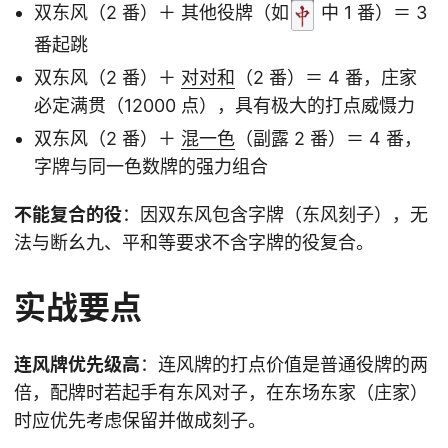
双东风（2 番）＋ 其他役牌（如
中 1 番）＝ 3
番起跳
双东风（2 番）＋
对对和
（2 番）＝ 4 番，庄家
必定满贯（12000 点），具有极大的打点威慑力
双东风（2 番）＋
混一色
（副露 2 番）＝ 4 番，
字牌与同一色数牌的强力组合
不能复合的役
：因双东风包含字牌（东风刻子），无
法与断幺九、平和等要求不含字牌的役复合。
实战要点
连风牌优先级高
：连风牌的打点价值是普通役牌的两
倍，配牌时若起手有东风对子，在东场东家（庄家）
时应优先考虑保留并做成刻子。