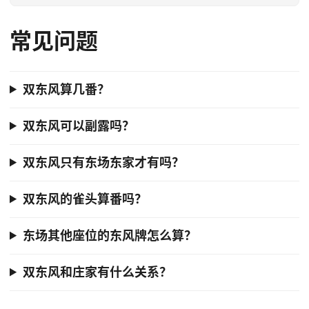
常见问题
双东风算几番？
双东风可以副露吗？
双东风只有东场东家才有吗？
双东风的雀头算番吗？
东场其他座位的东风牌怎么算？
双东风和庄家有什么关系？