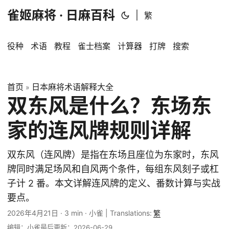
雀姬麻将 · 日麻百科
|
繁
役种
术语
教程
雀士档案
计算器
打牌
搜索
首页
日本麻将术语解释大全
»
双东风是什么？东场东
家的连风牌规则详解
双东风（连风牌）是指在东场且座位为东家时，东风
牌同时满足场风和自风两个条件，每组东风刻子或杠
子计 2 番。本文详解连风牌的定义、番数计算与实战
要点。
2026年4月21日
·
3 min
·
小雀
|
Translations:
繁
编辑：小雀
最后更新：2026-06-29