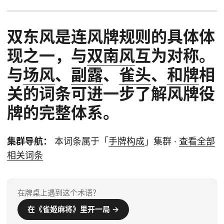
双东风是连风牌规则的具体体
现之一，与
双南风
互为对称。
与
场风
、
副露
、
雀头
、
和牌
相
关的词条可进一步了解风牌役
牌的完整体系。
集群导航：
本词条属于「
手牌构成
」集群 ·
查看全部
相关词条
在牌桌上遇到这个术语？
在《雀姬麻将》里开一局 →