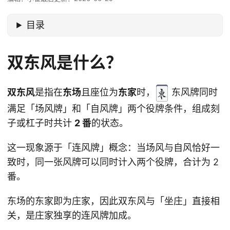
目录
双东风是什么？
双东风
是指在
东场
且座位为
东家
时，
东风牌同时
满足「场风牌」和「自风牌」两个役牌条件，组成刻
子或杠子时共计
2 番
的状态。
这一现象源于「连风牌」概念：当场风与自风恰好一
致时，同一张风牌可以同时计入两个役牌，合计为 2
番。
东场的东家即为庄家，因此双东风与「坐庄」直接相
关，是庄家独享的连风牌加成。