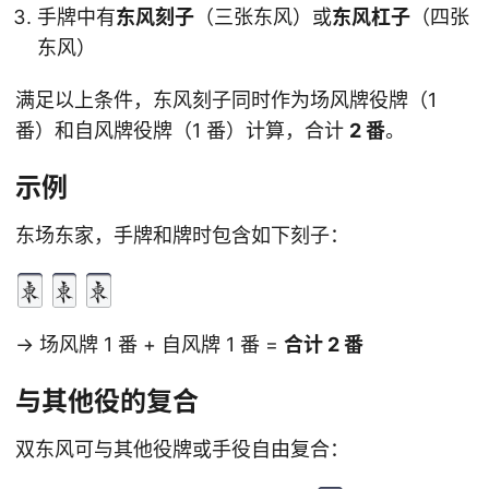
手牌中有
东风刻子
（三张东风）或
东风杠子
（四张
东风）
满足以上条件，东风刻子同时作为场风牌役牌（1
番）和自风牌役牌（1 番）计算，合计
2 番
。
示例
东场东家，手牌和牌时包含如下刻子：
→ 场风牌 1 番 + 自风牌 1 番 =
合计 2 番
与其他役的复合
双东风可与其他役牌或手役自由复合：