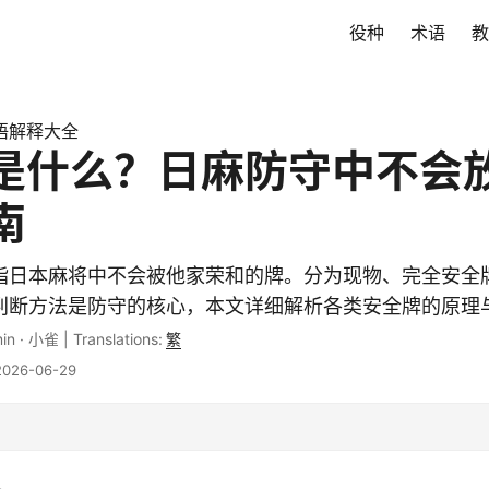
役种
术语
教
语解释大全
是什么？日麻防守中不会
南
指日本麻将中不会被他家荣和的牌。分为现物、完全安全
判断方法是防守的核心，本文详细解析各类安全牌的原理
in
·
小雀
|
Translations:
繁
26-06-29