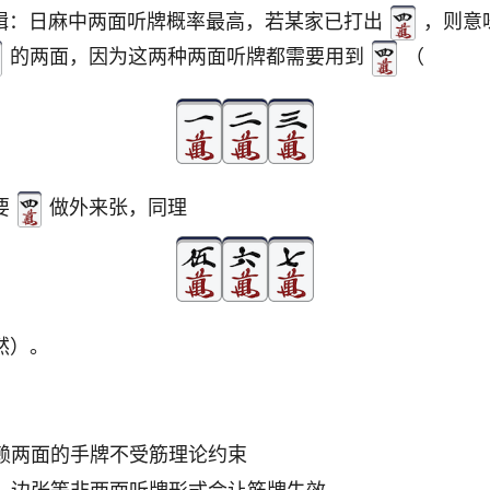
辑：日麻中两面听牌概率最高，若某家已打出
，则意
的两面，因为这两种两面听牌都需要用到
（
要
做外来张，同理
然）。
赖两面的手牌不受筋理论约束