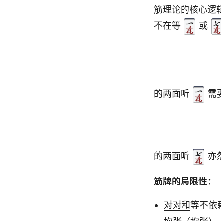
筋理论的核心逻
不在等
或
的两面听
需
的两面听
亦
筋牌的局限性：
对对和
等不依