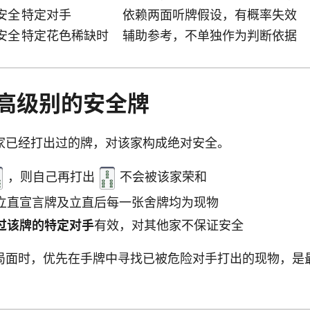
安全
特定对手
依赖两面听牌假设，有概率失效
安全
特定花色稀缺时
辅助参考，不单独作为判断依据
高级别的安全牌
他家已经打出过的牌，对该家构成绝对安全。
，则自己再打出
不会被该家荣和
立直宣言牌及立直后每一张舍牌均为现物
过该牌的特定对手
有效，对其他家不保证安全
局面时，优先在手牌中寻找已被危险对手打出的现物，是