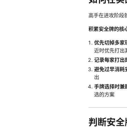
高手在进攻阶段
积累安全牌的核
优先切掉多家
近时优先打出
记录每家打出
避免过早消耗
出
手牌选择时兼
选的方案
判断安全