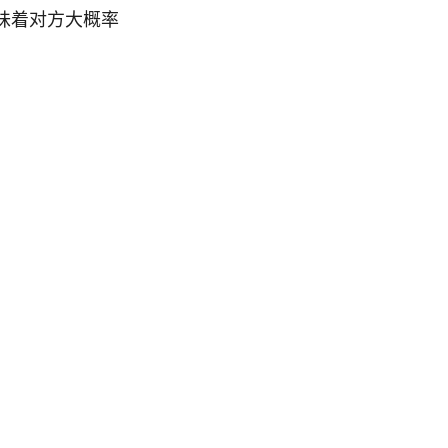
味着对方大概率