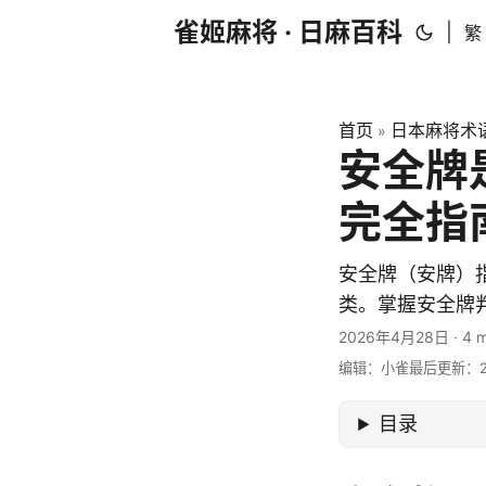
雀姬麻将 · 日麻百科
|
繁
首页
日本麻将术
»
安全牌
完全指
安全牌（安牌）
类。掌握安全牌
2026年4月28日
·
4 m
编辑：小雀
最后更新：20
目录