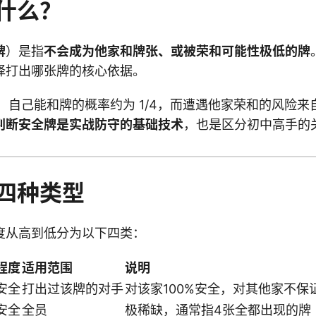
什么？
牌
）是指
不会成为他家和牌张、或被荣和可能性极低的牌
择打出哪张牌的核心依据。
戏，自己能和牌的概率约为 1/4，而遭遇他家荣和的风险来自
判断安全牌是实战防守的基础技术
，也是区分初中高手的
四种类型
度从高到低分为以下四类：
程度
适用范围
说明
安全
打出过该牌的对手
对该家100%安全，对其他家不保
安全
全员
极稀缺，通常指4张全都出现的牌