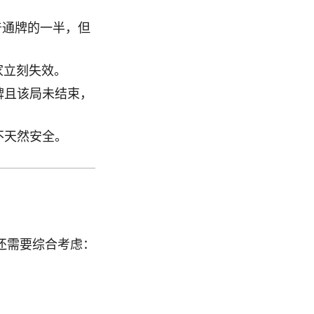
普通牌的一半，但
家立刻失效。
牌且该局未结束，
不天然安全。
还需要综合考虑：