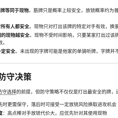
筋牌等同于现物
。筋牌只是概率上较安全，放铳概率约为
对所有人都安全
。现物只对打出该牌的特定对手有效，换
期的现物越安全
。现物不受时间影响，只要某家打出过该
效。
一定安全
。未出现的字牌可能是他家的单骑听牌，字牌并
防守决策
防守选择
的前提，但防守策略不仅仅是打出最安全的牌，
先时更需保守，落后时可接受一定放铳风险换取进攻机会
度
：高点棒对手放铳代价大，应优先针对其使用现物