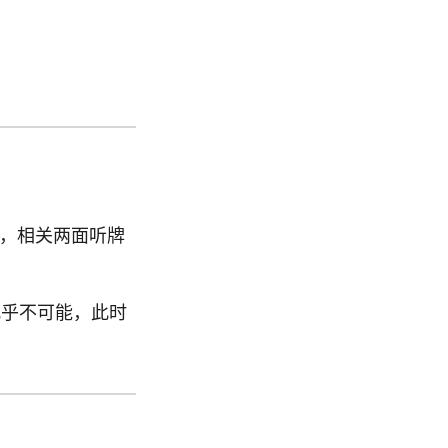
中，相关两面听牌
乎不可能，此时
。