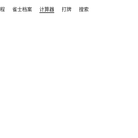
程
雀士档案
计算器
打牌
搜索